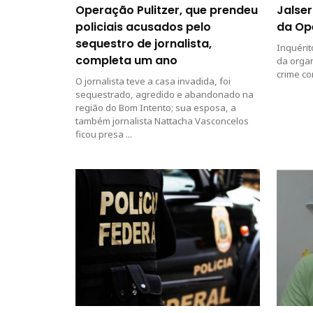
Operação Pulitzer, que prendeu
Jalser
policiais acusados pelo
da Op
sequestro de jornalista,
Inquérit
completa um ano
da orga
crime co
O jornalista teve a casa invadida, foi
sequestrado, agredido e abandonado na
região do Bom Intento; sua esposa, a
também jornalista Nattacha Vasconcelos
ficou presa ...