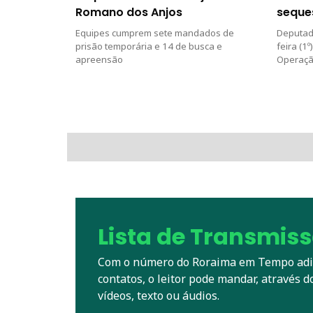
Romano dos Anjos
seque
Equipes cumprem sete mandados de
Deputado
prisão temporária e 14 de busca e
feira (1
apreensão
Operação
Lista de Transmis
Com o número do Roraima em Tempo adic
contatos, o leitor pode mandar, através d
vídeos, texto ou áudios.