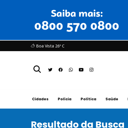
Boa Vista 26º C
Cidades
Polícia
Política
Saúde
Resultado da Busca