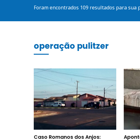
Foram encontrados 109 resultados para sua 
operação pulitzer
Caso Romanos dos Anjos:
Apont