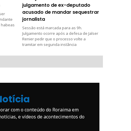
s
julgamento de ex-deputado
acusado de mandar sequestrar
ser
jornalista
andante
e habeas
Sessão está marcada para as 9h.
Julgamento ocorre após a defesa de Jalser
Renier pedir que o processo volte a
tramitar em segunda instância
Notícia
borar com o conteúdo do Roraima em
otícias, e vídeos de acontecimentos do