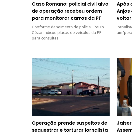
Caso Romano: policial civil alvo
Após 
de operação recebeu ordem
Anjos
para monitorar carros da PF
voltar
Conforme depoimento do policial, Paulo
Jornalis
Cézar indicou placas de veículos da PF
um 'peso
para consultas
Operação prende suspeitos de
Jalser
sequestrar e torturar jornalista
Assem