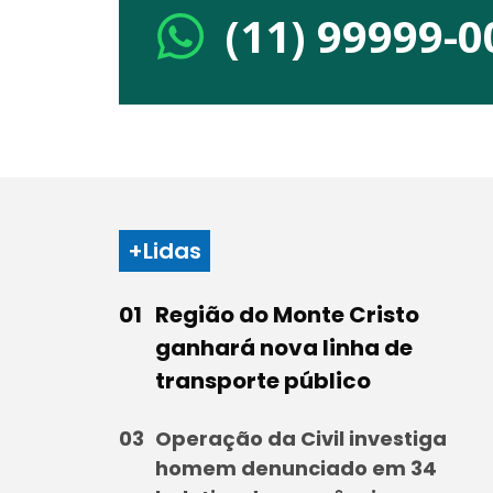
(11) 99999-0
+Lidas
Região do Monte Cristo
ganhará nova linha de
transporte público
Operação da Civil investiga
homem denunciado em 34