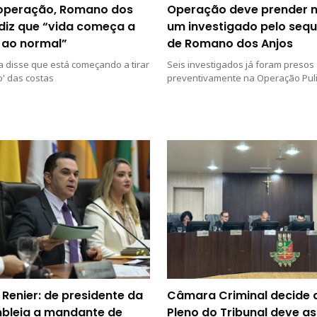
operação, Romano dos
Operação deve prender 
 diz que “vida começa a
um investigado pelo sequ
 ao normal”
de Romano dos Anjos
ta disse que está começando a tirar
Seis investigados já foram presos
' das costas
preventivamente na Operação Puli
 Renier: de presidente da
Câmara Criminal decide 
bleia a mandante de
Pleno do Tribunal deve a