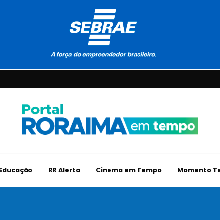
Educação
RR Alerta
Cinema em Tempo
Momento Te