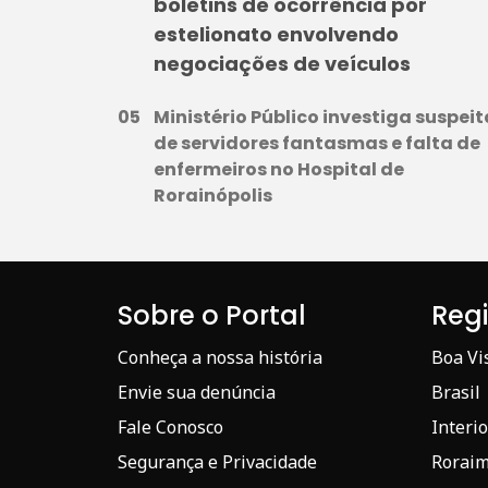
boletins de ocorrência por
estelionato envolvendo
negociações de veículos
Ministério Público investiga suspeit
de servidores fantasmas e falta de
enfermeiros no Hospital de
Rorainópolis
Sobre o Portal
Reg
Conheça a nossa história
Boa Vi
Envie sua denúncia
Brasil
Fale Conosco
Interio
Segurança e Privacidade
Rorai