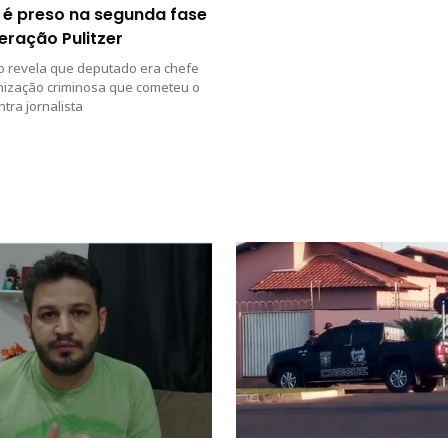
 é preso na segunda fase
eração Pulitzer
o revela que deputado era chefe
nização criminosa que cometeu o
ntra jornalista