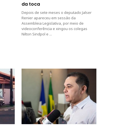
da toca
Depois de sete meses o deputado Jalser
Renier apareceu em sessão da
Assembleia Legislativa, por meio de
videoconferência e xingou os colegas
Nilton Sindpol e ...