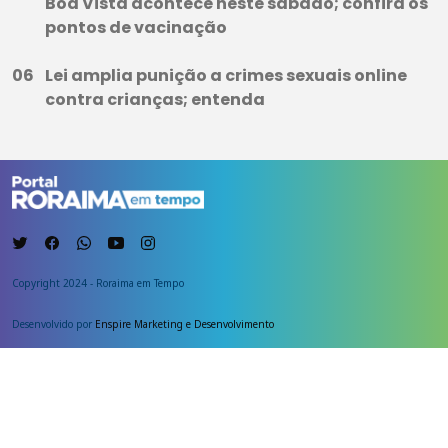
Boa Vista acontece neste sábado; confira os
pontos de vacinação
Lei amplia punição a crimes sexuais online
contra crianças; entenda
Copyright 2024 - Roraima em Tempo
Desenvolvido por
Enspire Marketing e Desenvolvimento