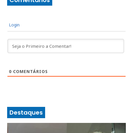
Login
0
COMENTÁRIOS
Destaques