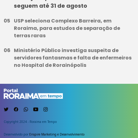
seguem até 31 de agosto
USP seleciona Complexo Barreira, em
Roraima, para estudos de separação de
terras raras
Ministério Público investiga suspeita de
servidores fantasmas e falta de enfermeiros
no Hospital de Rorainópolis
Copyright 2024 - Roraima em Tempo
Desenvolvido por
Enspire Marketing e Desenvolvimento