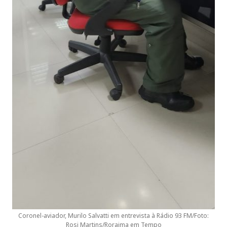
Coronel-aviador, Murilo Salvatti em entrevista à Rádio 93 FM/Foto:
Rosi Martins/Roraima em Tempo