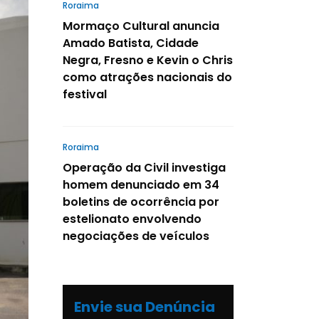
Roraima
Mormaço Cultural anuncia
Amado Batista, Cidade
Negra, Fresno e Kevin o Chris
como atrações nacionais do
festival
Roraima
Operação da Civil investiga
homem denunciado em 34
boletins de ocorrência por
estelionato envolvendo
negociações de veículos
Envie sua Denúncia