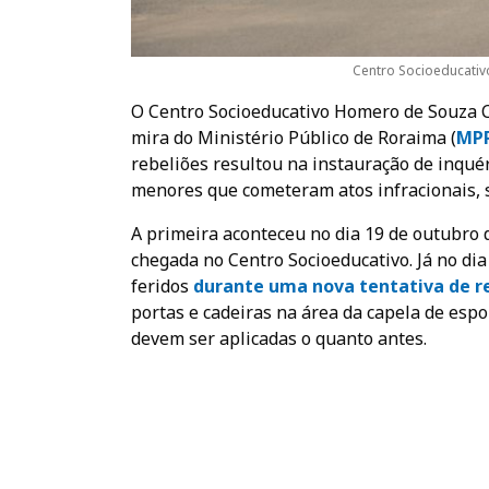
Centro Socioeducativ
O Centro Socioeducativo Homero de Souza C
mira do Ministério Público de Roraima (
MP
rebeliões resultou na instauração de inquér
menores que cometeram atos infracionais, s
A primeira aconteceu no dia 19 de outubro 
chegada no Centro Socioeducativo. Já no dia
feridos
durante uma nova tentativa de r
portas e cadeiras na área da capela de esp
devem ser aplicadas o quanto antes.