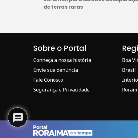
de terras raras
Sobre o Portal
Reg
Conheça a nossa história
Boa Vi
Envie sua denúncia
Brasil
Fale Conosco
Interio
Segurança e Privacidade
Rorai