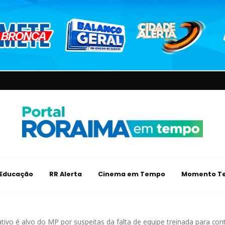
Educação
RR Alerta
Cinema em Tempo
Momento Te
tivo é alvo do MP por suspeitas da falta de equipe treinada para cont