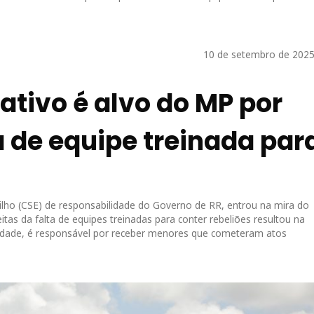
10 de setembro de 2025
tivo é alvo do MP por
a de equipe treinada par
lho (CSE) de responsabilidade do Governo de RR, entrou na mira do
tas da falta de equipes treinadas para conter rebeliões resultou na
unidade, é responsável por receber menores que cometeram atos