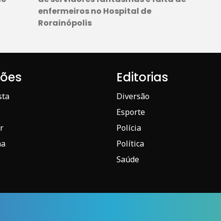
enfermeiros no Hospital de
Rorainópolis
iões
Editorias
sta
Diversão
Esporte
r
Polícia
ma
Política
Saúde