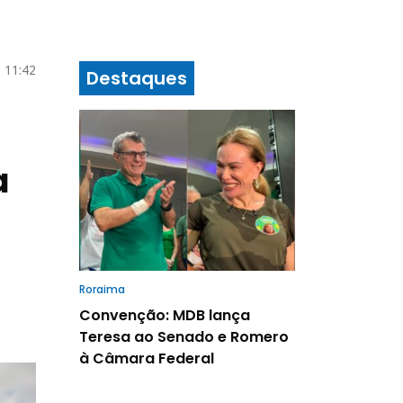
 11:42
Destaques
a
Roraima
Convenção: MDB lança
Teresa ao Senado e Romero
à Câmara Federal