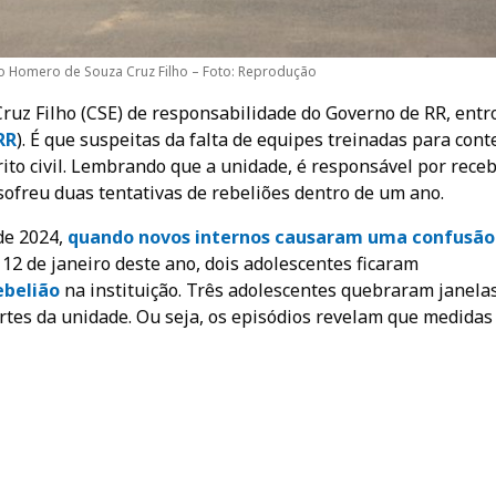
o Homero de Souza Cruz Filho – Foto: Reprodução
ruz Filho (CSE) de responsabilidade do Governo de RR, entr
RR
). É que suspeitas da falta de equipes treinadas para cont
ito civil. Lembrando que a unidade, é responsável por rece
ofreu duas tentativas de rebeliões dentro de um ano.
de 2024,
quando novos internos causaram uma confusão
 12 de janeiro deste ano, dois adolescentes ficaram
ebelião
na instituição. Três adolescentes quebraram janelas
ortes da unidade. Ou seja, os episódios revelam que medidas