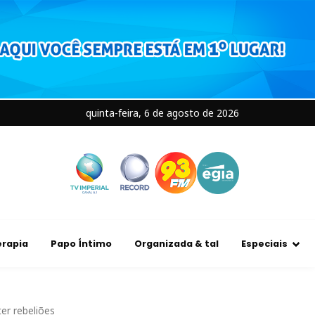
quinta-feira, 6 de agosto de 2026
rapia
Papo Íntimo
Organizada & tal
Especiais
er rebeliões