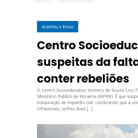
Acertou x Errou
Centro Socioeduca
suspeitas da falt
conter rebeliões
O Centro Socioeducativo Homero de Souza Cruz Fi
Ministério Público de Roraima (MPRR). É que suspei
instauração de inquérito civil. Lembrando que a 
infracionais, sofreu duas […]