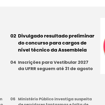
Divulgado resultado preliminar
do concurso para cargos de
nível técnico da Assembleia
Inscrições para Vestibular 2027
da UFRR seguem até 31 de agosto
em
Ministério Público investiga suspeita
ão
de servidores fantasmas e falta de