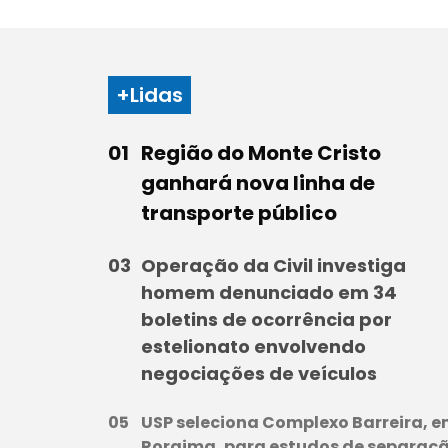
+Lidas
Região do Monte Cristo
ganhará nova linha de
transporte público
Operação da Civil investiga
homem denunciado em 34
boletins de ocorrência por
estelionato envolvendo
negociações de veículos
USP seleciona Complexo Barreira, 
Roraima, para estudos de separaç