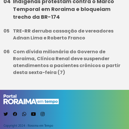
Indígenas protestam contra o Marco
Temporal em Roraima e bloqueiam
trecho da BR-174
TRE-RR derruba cassação de vereadores
Adnan Lima e Roberto Franco
Com dívida milionária do Governo de
Roraima, Clínica Renal deve suspender
atendimentos a pacientes crônicos a partir
desta sexta-feira (7)
Copyright 2024 - Roraima em Tempo