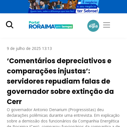
9 de julho de 2025 13:13
‘Comentários depreciativos e
comparações injustas’:
servidores repudiam falas de
governador sobre extinção da
Cerr
O governador Antonio Denarium (Progressistas) deu
declarações polêmicas durante uma entrevista. Em explicação
sobre a demissão dos funcionários da Companhia Energética
de Roraima (Cerr), comparou funcionários da companhia a de