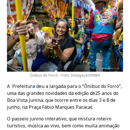
Ônibus do Forró – Foto: Divulgação/PMBV
A Prefeitur
a
deu a largada para o “Ônibus do Forró”,
uma das grandes novidades da edição de25 anos do
Boa Vista Junina, que ocorre entre os dias 3 e 8 de
junho, na Praça Fábio Marques Paracat.
O passeio junino interativo, que mistura roteiro
turístico, música ao vivo, bem como muita animação