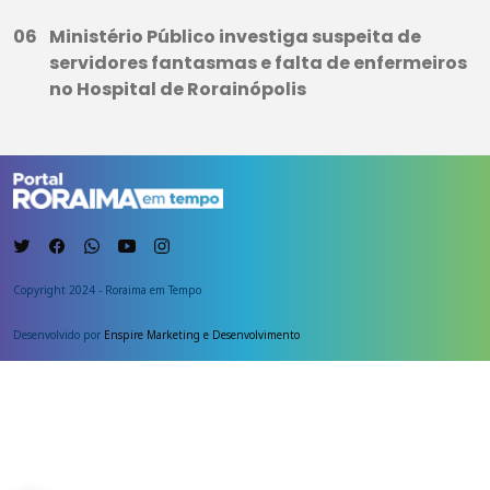
Ministério Público investiga suspeita de
servidores fantasmas e falta de enfermeiros
no Hospital de Rorainópolis
Copyright 2024 - Roraima em Tempo
Desenvolvido por
Enspire Marketing e Desenvolvimento