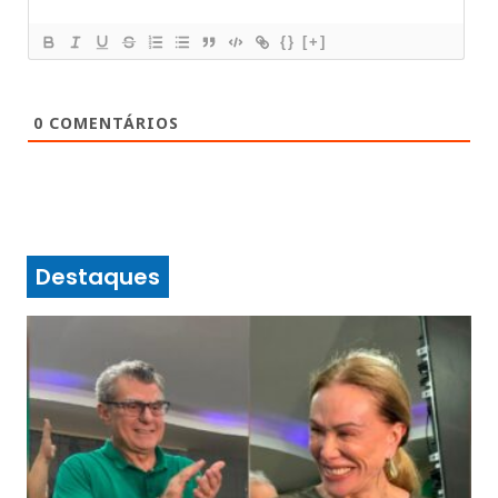
{}
[+]
0
COMENTÁRIOS
Destaques