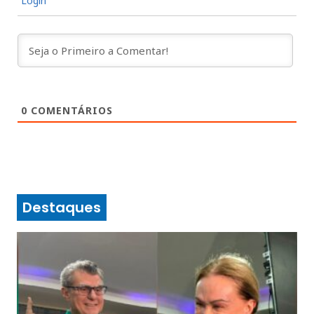
Login
0
COMENTÁRIOS
Destaques