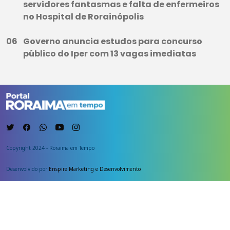
servidores fantasmas e falta de enfermeiros
no Hospital de Rorainópolis
Governo anuncia estudos para concurso
público do Iper com 13 vagas imediatas
Copyright 2024 - Roraima em Tempo
Desenvolvido por
Enspire Marketing e Desenvolvimento