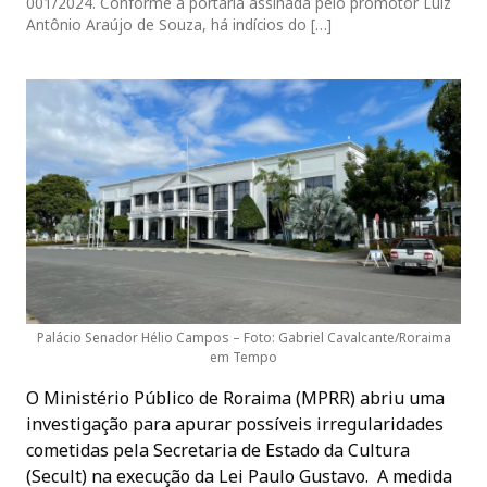
001/2024. Conforme a portaria assinada pelo promotor Luiz
Antônio Araújo de Souza, há indícios do […]
Palácio Senador Hélio Campos – Foto: Gabriel Cavalcante/Roraima
em Tempo
O Ministério Público de Roraima (MPRR) abriu uma
investigação para apurar possíveis irregularidades
cometidas pela Secretaria de Estado da Cultura
(Secult) na execução da Lei Paulo Gustavo. A medida