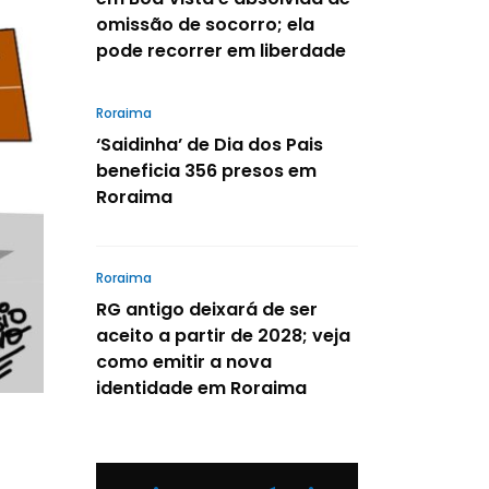
omissão de socorro; ela
pode recorrer em liberdade
Roraima
‘Saidinha’ de Dia dos Pais
beneficia 356 presos em
Roraima
Roraima
RG antigo deixará de ser
aceito a partir de 2028; veja
como emitir a nova
identidade em Roraima