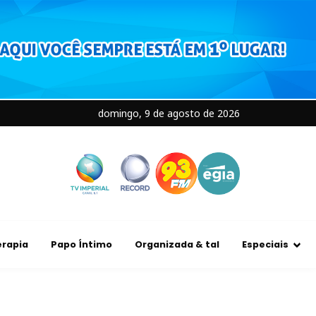
domingo, 9 de agosto de 2026
rapia
Papo Íntimo
Organizada & tal
Especiais