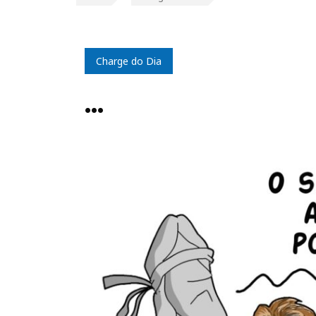
Charge do Dia
…