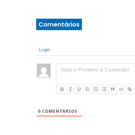
Comentários
Login
0
COMENTÁRIOS