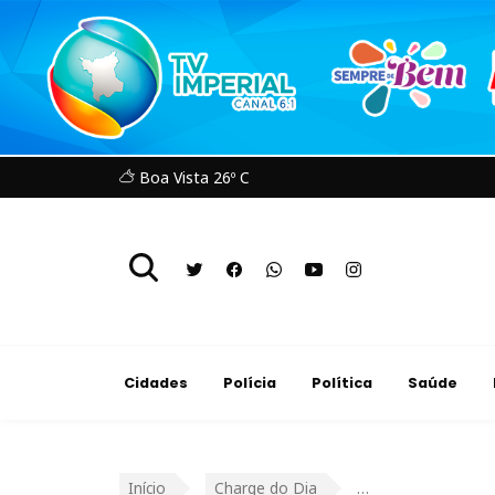
Boa Vista 26º C
Cidades
Polícia
Política
Saúde
Início
Charge do Dia
…