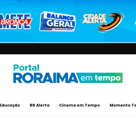
Educação
RR Alerta
Cinema em Tempo
Momento Te