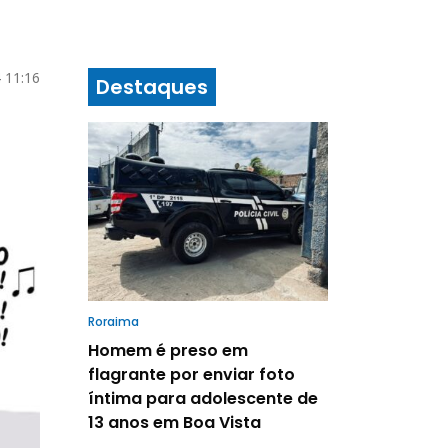
 11:16
Destaques
Roraima
Homem é preso em
flagrante por enviar foto
íntima para adolescente de
13 anos em Boa Vista