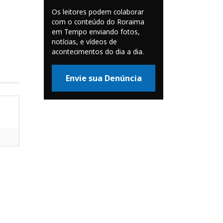
Os leitores podem colaborar
com o conteúdo do Roraima
em Tempo enviando fotos,
notícias, e vídeos de
acontecimentos do dia a dia.
Envie sua Denúncia