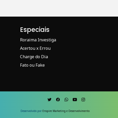
Especiais
Roraima Investiga
Acertou x Errou
Charge do Dia
Fato ou Fake
Desenvolvido por
Enspire Marketing e Desenvolvimento