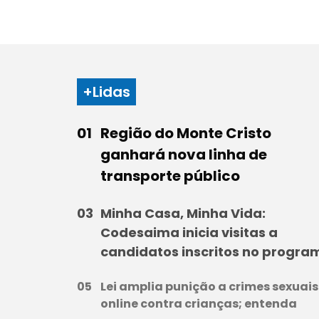
+Lidas
Região do Monte Cristo
ganhará nova linha de
transporte público
Minha Casa, Minha Vida:
Codesaima inicia visitas a
candidatos inscritos no progra
Lei amplia punição a crimes sexuais
online contra crianças; entenda