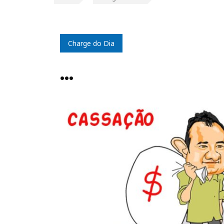
Charge do Dia
…