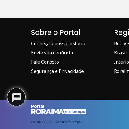
Sobre o Portal
Reg
Conheça a nossa história
Boa Vi
Envie sua denúncia
Brasil
Fale Conosco
Interio
Segurança e Privacidade
Rorai
Copyright 2024 - Roraima em Tempo