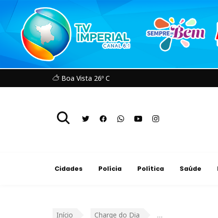
Boa Vista 26º C
Cidades
Polícia
Política
Saúde
Início
Charge do Dia
…