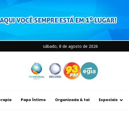
sábado, 8 de agosto de 2026
rapia
Papo Íntimo
Organizada & tal
Especiais