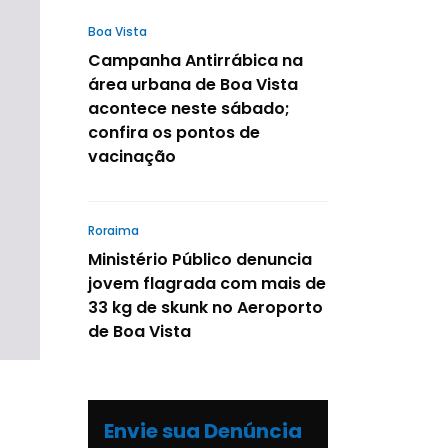
Boa Vista
Campanha Antirrábica na
área urbana de Boa Vista
acontece neste sábado;
confira os pontos de
vacinação
Roraima
Ministério Público denuncia
jovem flagrada com mais de
33 kg de skunk no Aeroporto
de Boa Vista
Envie sua Denúncia