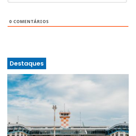
0
COMENTÁRIOS
Destaques