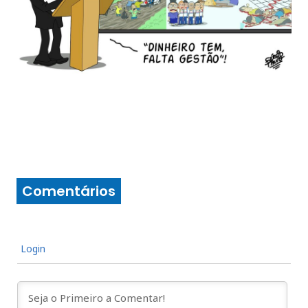
Comentários
Login