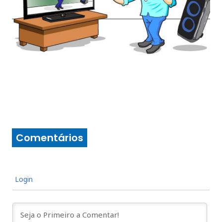
Comentários
Login