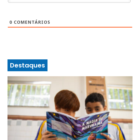
0
COMENTÁRIOS
Destaques