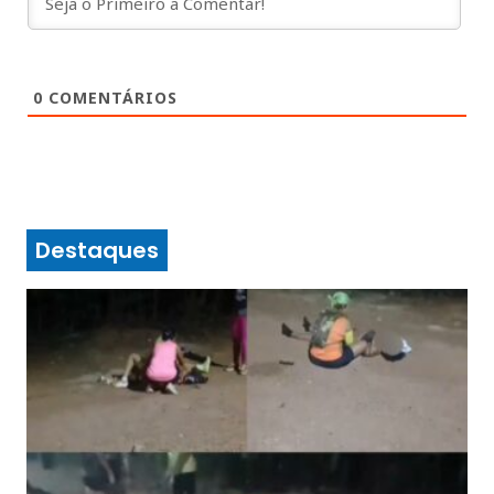
0
COMENTÁRIOS
Destaques