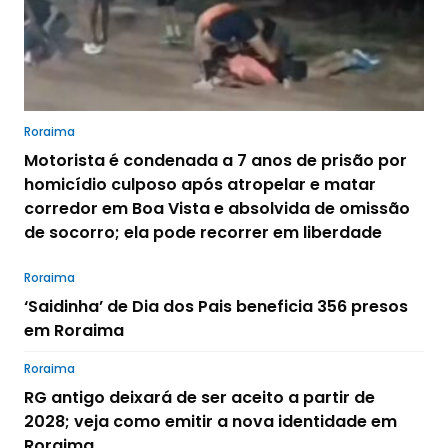
Roraima
Motorista é condenada a 7 anos de prisão por
homicídio culposo após atropelar e matar
corredor em Boa Vista e absolvida de omissão
de socorro; ela pode recorrer em liberdade
Roraima
‘Saidinha’ de Dia dos Pais beneficia 356 presos
em Roraima
Roraima
RG antigo deixará de ser aceito a partir de
2028; veja como emitir a nova identidade em
Roraima