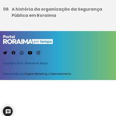
A história da organização da Segurança
Pública em Roraima
Copyright 2024 - Roraima em Tempo
Desenvolvido por
Enspire Marketing e Desenvolvimento