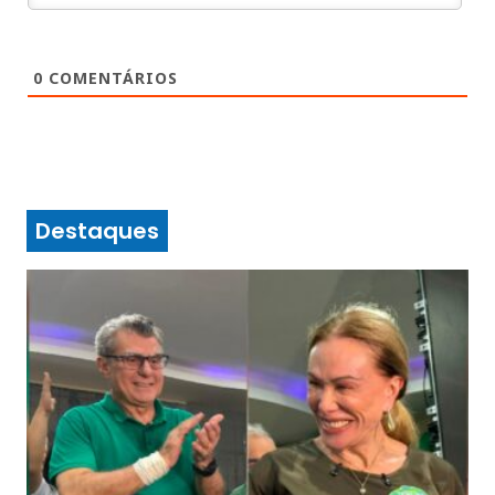
0
COMENTÁRIOS
Destaques