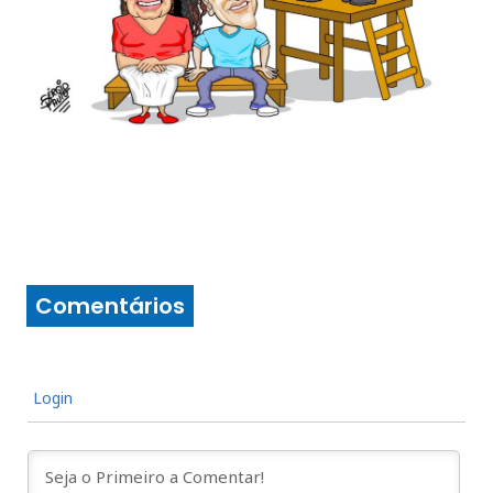
Comentários
Login