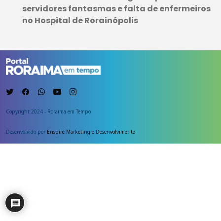
servidores fantasmas e falta de enfermeiros
no Hospital de Rorainópolis
Copyright 2024 - Roraima em Tempo
Desenvolvido por
Enspire Marketing e Desenvolvimento