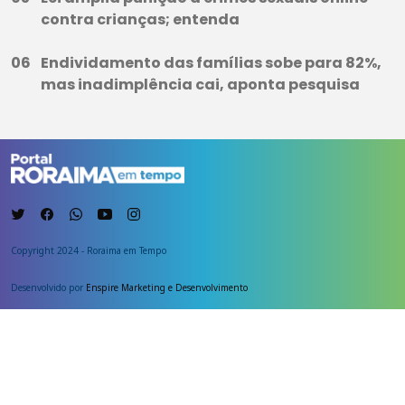
contra crianças; entenda
Endividamento das famílias sobe para 82%,
mas inadimplência cai, aponta pesquisa
Copyright 2024 - Roraima em Tempo
Desenvolvido por
Enspire Marketing e Desenvolvimento