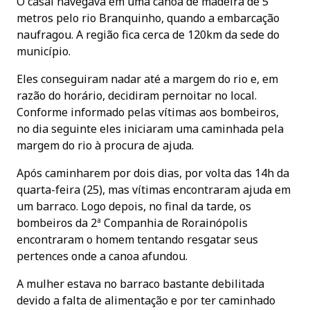
O casal navegava em uma canoa de madeira de 5
metros pelo rio Branquinho, quando a embarcação
naufragou. A região fica cerca de 120km da sede do
município.
Eles conseguiram nadar até a margem do rio e, em
razão do horário, decidiram pernoitar no local.
Conforme informado pelas vítimas aos bombeiros,
no dia seguinte eles iniciaram uma caminhada pela
margem do rio à procura de ajuda.
Após caminharem por dois dias, por volta das 14h da
quarta-feira (25), mas vítimas encontraram ajuda em
um barraco. Logo depois, no final da tarde, os
bombeiros da 2ª Companhia de Rorainópolis
encontraram o homem tentando resgatar seus
pertences onde a canoa afundou.
A mulher estava no barraco bastante debilitada
devido a falta de alimentação e por ter caminhado