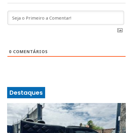
0
COMENTÁRIOS
Destaques