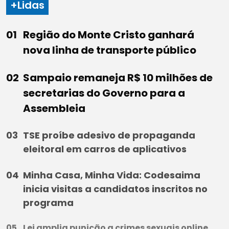
+Lidas
Região do Monte Cristo ganhará
nova linha de transporte público
Sampaio remaneja R$ 10 milhões de
secretarias do Governo para a
Assembleia
TSE proíbe adesivo de propaganda
eleitoral em carros de aplicativos
Minha Casa, Minha Vida: Codesaima
inicia visitas a candidatos inscritos no
programa
Lei amplia punição a crimes sexuais online