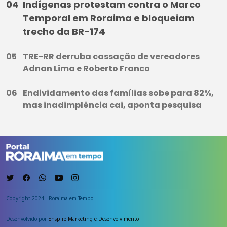
Indígenas protestam contra o Marco
Temporal em Roraima e bloqueiam
trecho da BR-174
TRE-RR derruba cassação de vereadores
Adnan Lima e Roberto Franco
Endividamento das famílias sobe para 82%,
mas inadimplência cai, aponta pesquisa
Copyright 2024 - Roraima em Tempo
Desenvolvido por
Enspire Marketing e Desenvolvimento