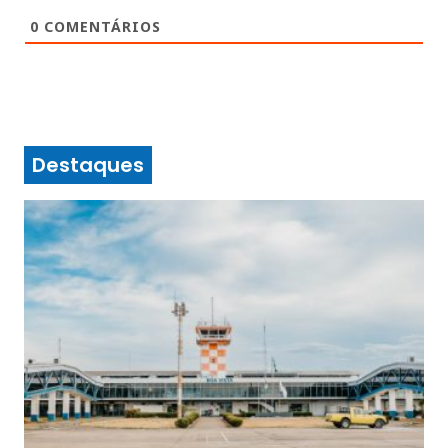
0
COMENTÁRIOS
Destaques