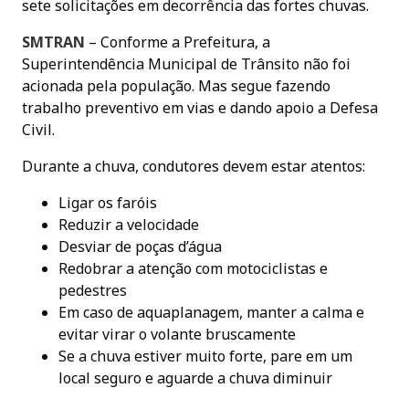
sete solicitações em decorrência das fortes chuvas.
SMTRAN
– Conforme a Prefeitura, a
Superintendência Municipal de Trânsito não foi
acionada pela população. Mas segue fazendo
trabalho preventivo em vias e dando apoio a Defesa
Civil.
Durante a chuva, condutores devem estar atentos:
Ligar os faróis
Reduzir a velocidade
Desviar de poças d’água
Redobrar a atenção com motociclistas e
pedestres
Em caso de aquaplanagem, manter a calma e
evitar virar o volante bruscamente
Se a chuva estiver muito forte, pare em um
local seguro e aguarde a chuva diminuir