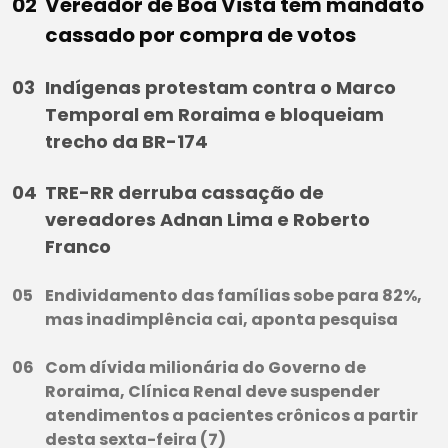
Vereador de Boa Vista tem mandato
cassado por compra de votos
Indígenas protestam contra o Marco
Temporal em Roraima e bloqueiam
trecho da BR-174
TRE-RR derruba cassação de
vereadores Adnan Lima e Roberto
Franco
Endividamento das famílias sobe para 82%,
mas inadimplência cai, aponta pesquisa
Com dívida milionária do Governo de
Roraima, Clínica Renal deve suspender
atendimentos a pacientes crônicos a partir
desta sexta-feira (7)