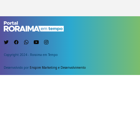
Copyright 2024 - Roraima em Tempo
Desenvolvido por
Enspire Marketing e Desenvolvimento