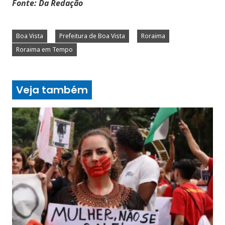
Fonte: Da Redação
Boa Vista
Prefeitura de Boa Vista
Roraima
Roraima em Tempo
Veja também