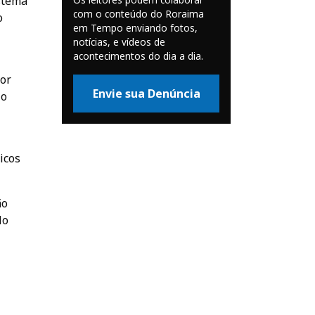
istema
com o conteúdo do Roraima
o
em Tempo enviando fotos,
notícias, e vídeos de
acontecimentos do dia a dia.
tor
Envie sua Denúncia
 o
icos
ão
No