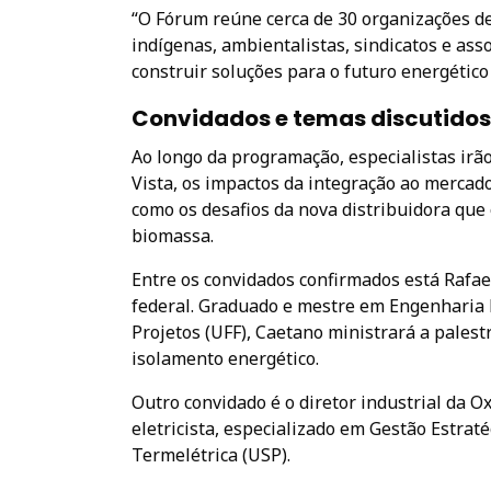
“O Fórum reúne cerca de 30 organizações d
indígenas, ambientalistas, sindicatos e ass
construir soluções para o futuro energético
Convidados e temas discutidos
Ao longo da programação, especialistas ir
Vista, os impactos da integração ao mercad
como os desafios da nova distribuidora que 
biomassa.
Entre os convidados confirmados está Rafae
federal. Graduado e mestre em Engenharia 
Projetos (UFF), Caetano ministrará a palest
isolamento energético.
Outro convidado é o diretor industrial da O
eletricista, especializado em Gestão Estra
Termelétrica (USP).