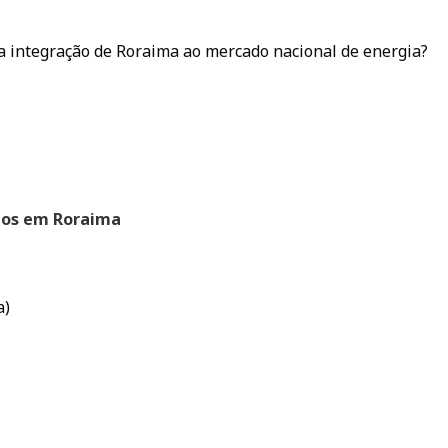
a integração de Roraima ao mercado nacional de energia?
ados em Roraima
a)