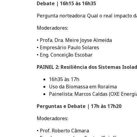
Debate | 16h15 às 16h35
Pergunta norteadora: Qual o real impacto d
Moderadores:
• Profa. Dra. Meire Joyse Almeida
• Empresário Paulo Solares
• Eng. Conceição Escobar
PAINEL 2: Resiliência dos Sistemas Isol
16h35 às 17h
Uso da Biomassa em Roraima
Painelista: Marcos Caldas (OXE Energi
Perguntas e Debate | 17h às 17h20
Moderadores:
• Prof. Roberto Câmara