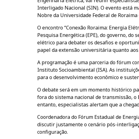
Engenharia Elétrica, vai reunir especialist
Interligado Nacional (SIN). O evento está m
Nobre da Universidade Federal de Roraima 
O encontro “Conexão Roraima: Energia Elét
Pesquisa Energética (EPE), do governo, do 
elétrico para debater os desafios e oportuni
papel da extensão universitária quanto aos
A programação é uma parceria do fórum com 
Instituto Socioambiental (ISA). As institu
para o desenvolvimento econômico e susten
O debate será em um momento histórico pa
fora do sistema nacional de transmissão, o
entanto, especialistas alertam que a chega
Coordenadora do Fórum Estadual de Energias
discutir justamente o cenário pós-interliga
configuração.