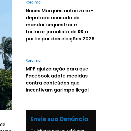
Roraima
Nunes Marques autoriza ex-
deputado acusado de
mandar sequestrar e
torturar jornalista de RR a
participar das eleições 2026
Roraima
MPF ajuíza ação para que
Facebook adote medidas
contra conteúdos que
incentivam garimpo ilegal
Envie sua Denúncia
 de
Os leitores podem colaborar