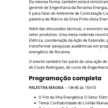
Da mesma forma, também estará ministrand
gerente de Engenharia da Roraima Energia, 
E para falar do Ambiente de Contratação Li
palestra de Márcio da Silva Pinto (Axia Ener
Além das discussões técnicas, o encontro 
setor produtivo. Uma mesa-redonda reunirá
Elétrica, coordenação da Ação de Extensão,
transformar pesquisas acadêmicas em propo
energético de Roraima.
O evento também faz parte de uma ação de 
do Couto Rodrigues, do curso de Engenharia 
Programação completa
PALESTRA MAGNA
– 14h40 às 15h10
O Fim da Ilha Energética: O Setor Elét
Tema: Confiabilidade do Linhão Manau