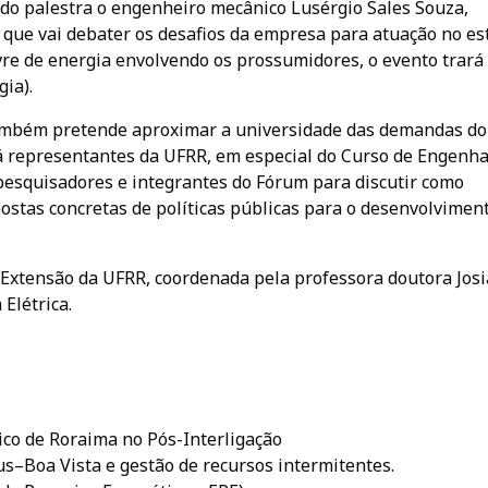
o palestra o engenheiro mecânico Lusérgio Sales Souza,
que vai debater os desafios da empresa para atuação no es
vre de energia envolvendo os prossumidores, o evento trará
gia).
também pretende aproximar a universidade das demandas do
 representantes da UFRR, em especial do Curso de Engenha
 pesquisadores e integrantes do Fórum para discutir como
stas concretas de políticas públicas para o desenvolvimen
Extensão da UFRR, coordenada pela professora doutora Jos
Elétrica.
rico de Roraima no Pós-Interligação
s–Boa Vista e gestão de recursos intermitentes.