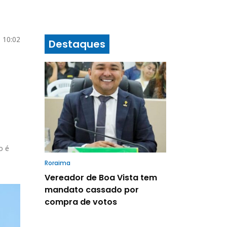
 10:02
Destaques
o é
Roraima
Vereador de Boa Vista tem
mandato cassado por
compra de votos