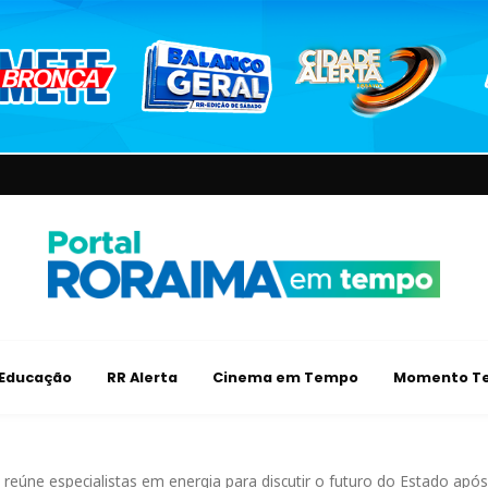
Educação
RR Alerta
Cinema em Tempo
Momento Te
eúne especialistas em energia para discutir o futuro do Estado após