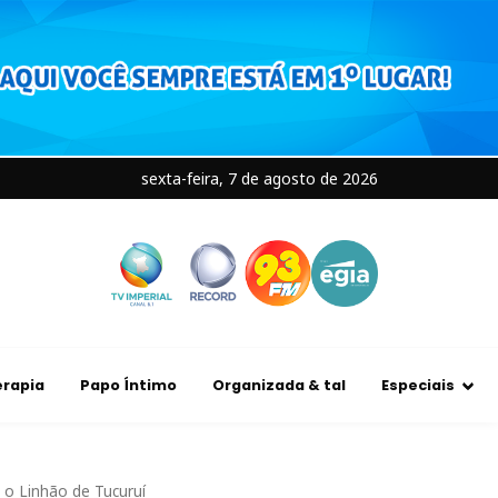
sexta-feira, 7 de agosto de 2026
rapia
Papo Íntimo
Organizada & tal
Especiais
 o Linhão de Tucuruí