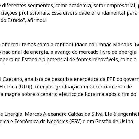
e diferentes segmentos, como academia, setor empresarial,
ociações profissionais. Essa diversidade é fundamental para
 do Estado”, afirmou.
ão abordar temas como a confiabilidade do Linhão Manaus–B
o nacional de energia, o avanço do mercado livre de energia
opera no Estado e o potencial de fontes renováveis, como a
l Caetano, analista de pesquisa energética da EPE do gover
Elétrica (UFRJ), com pós-graduação em Gerenciamento de
ra magna sobre o cenário elétrico de Roraima após o fim do
xe Energia, Marcos Alexandre Caldas da Silva. Ele é engenhe
tégica e Econômica de Negócios (FGV) e em Gestão de Usina