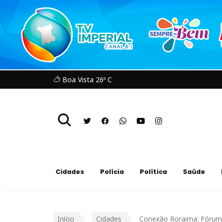
Boa Vista 26º C
Cidades
Polícia
Política
Saúde
Início
Cidades
Conexão Roraima: Fórum r