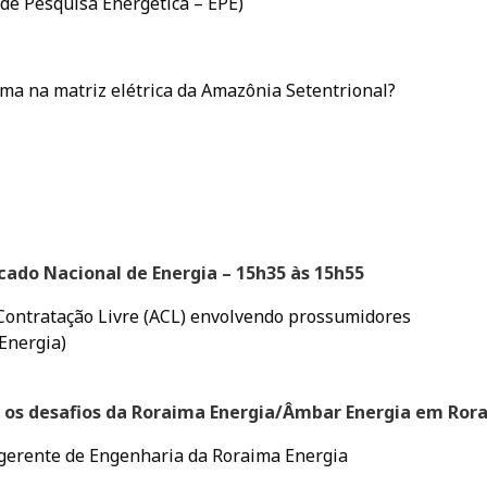
de Pesquisa Energética – EPE)
ma na matriz elétrica da Amazônia Setentrional?
ado Nacional de Energia – 15h35 às 15h55
Contratação Livre (ACL) envolvendo prossumidores
 Energia)
l: os desafios da Roraima Energia/Âmbar Energia em Ror
, gerente de Engenharia da Roraima Energia