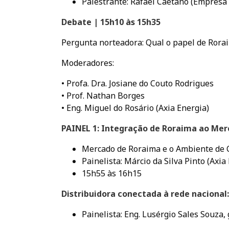
Palestrante: Rafael Caetano (Empresa 
Debate | 15h10 às 15h35
Pergunta norteadora: Qual o papel de Rorai
Moderadores:
• Profa. Dra. Josiane do Couto Rodrigues
• Prof. Nathan Borges
• Eng. Miguel do Rosário (Axia Energia)
PAINEL 1: Integração de Roraima ao Merc
Mercado de Roraima e o Ambiente de 
Painelista: Márcio da Silva Pinto (Axia
15h55 às 16h15
Distribuidora conectada à rede naciona
Painelista: Eng. Lusérgio Sales Souza