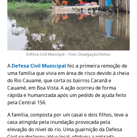
Defesa Civil Municipal – Foto: Divulgação/Semuc
A
Defesa Civil Municipa
l
fez a primeira remoção de
uma família que vivia em área de risco devido à cheia
do Rio Cauamé, que corta os bairros Caranã e
Cauamé, em Boa Vista. A ação ocorreu de forma
rápida e humanizada após um pedido de ajuda feito
pela Central 156.
A família, composta por um casal e dois filhos, teve a
casa atingida pela inundação provocada pela
elevação do nível do rio. Uma guarnição da Defesa
Civil se deslocou até o local, efetuou a retirada