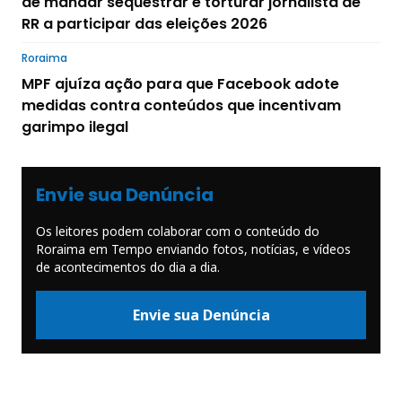
de mandar sequestrar e torturar jornalista de
RR a participar das eleições 2026
Roraima
MPF ajuíza ação para que Facebook adote
medidas contra conteúdos que incentivam
garimpo ilegal
Envie sua Denúncia
Os leitores podem colaborar com o conteúdo do
Roraima em Tempo enviando fotos, notícias, e vídeos
de acontecimentos do dia a dia.
Envie sua Denúncia