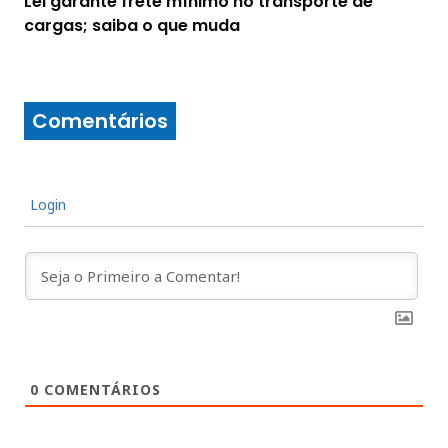
Lei garante frete mínimo no transporte de
cargas; saiba o que muda
Comentários
Login
0
COMENTÁRIOS