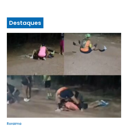
Destaques
Roraima