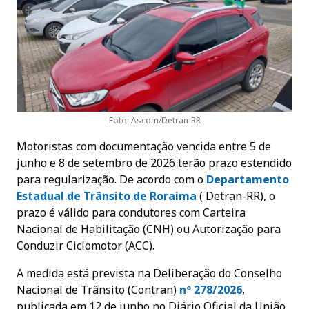
Foto: Ascom/Detran-RR
Motoristas com documentação vencida entre 5 de
junho e 8 de setembro de 2026 terão prazo estendido
para regularização. De acordo com o
Departamento
Estadual de Trânsito de Roraim
a
( Detran-RR), o
prazo é válido para condutores com Carteira
Nacional de Habilitação (CNH) ou Autorização para
Conduzir Ciclomotor (ACC).
A medida está prevista na Deliberação do Conselho
Nacional de Trânsito (Contran)
nº 278/2026
,
publicada em 12 de junho no Diário Oficial da União