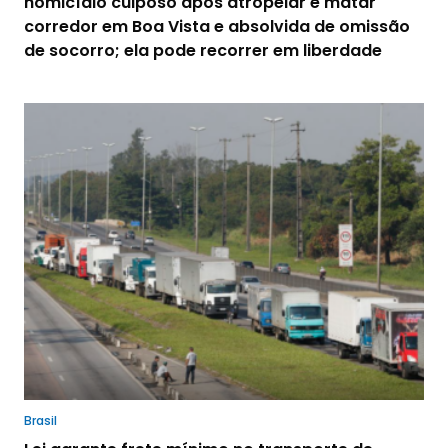
homicídio culposo após atropelar e matar
corredor em Boa Vista e absolvida de omissão
de socorro; ela pode recorrer em liberdade
Brasil