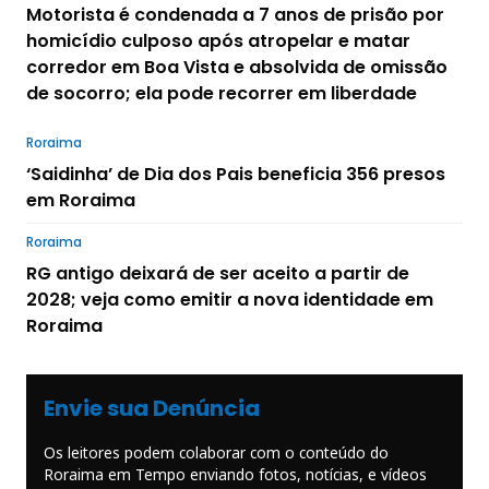
Motorista é condenada a 7 anos de prisão por
homicídio culposo após atropelar e matar
corredor em Boa Vista e absolvida de omissão
de socorro; ela pode recorrer em liberdade
Roraima
‘Saidinha’ de Dia dos Pais beneficia 356 presos
em Roraima
Roraima
RG antigo deixará de ser aceito a partir de
2028; veja como emitir a nova identidade em
Roraima
Envie sua Denúncia
Os leitores podem colaborar com o conteúdo do
Roraima em Tempo enviando fotos, notícias, e vídeos