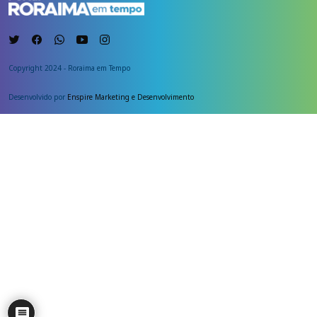
Copyright 2024 - Roraima em Tempo
Desenvolvido por
Enspire Marketing e Desenvolvimento