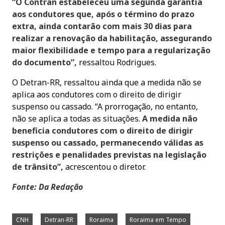
“O Contran estabeleceu uma segunda garantia
aos condutores que, após o término do prazo
extra, ainda contarão com mais 30 dias para
realizar a renovação da habilitação, assegurando
maior flexibilidade e tempo para a regularização
do documento”,
ressaltou Rodrigues.
O Detran-RR, ressaltou ainda que a medida não se
aplica aos condutores com o direito de dirigir
suspenso ou cassado. “A prorrogação, no entanto,
não se aplica a todas as situações.
A medida não
beneficia condutores com o direito de dirigir
suspenso ou cassado, permanecendo válidas as
restrições e penalidades previstas na legislação
de trânsito”,
acrescentou o diretor.
Fonte: Da Redação
CNH
Detran-RR
Roraima
Roraima em Tempo