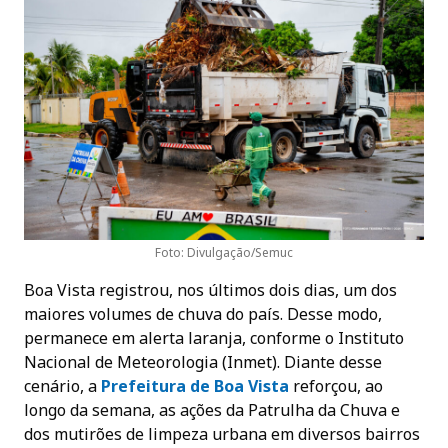
Foto: Divulgação/Semuc
Boa Vista registrou, nos últimos dois dias, um dos
maiores volumes de chuva do país. Desse modo,
permanece em alerta laranja, conforme o Instituto
Nacional de Meteorologia (Inmet). Diante desse
cenário, a
Prefeitura de Boa Vist
a
reforçou, ao
longo da semana, as ações da Patrulha da Chuva e
dos mutirões de limpeza urbana em diversos bairros