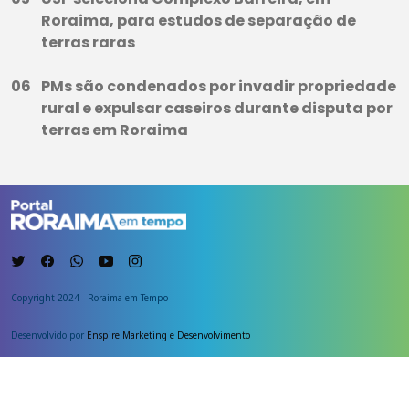
Roraima, para estudos de separação de
terras raras
PMs são condenados por invadir propriedade
rural e expulsar caseiros durante disputa por
terras em Roraima
Copyright 2024 - Roraima em Tempo
Desenvolvido por
Enspire Marketing e Desenvolvimento