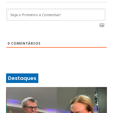
0
COMENTÁRIOS
Destaques