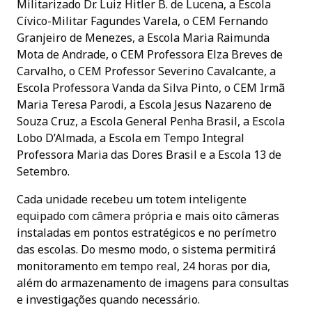
Militarizado Dr. Luiz Hitler B. de Lucena, a Escola
Cívico-Militar Fagundes Varela, o CEM Fernando
Granjeiro de Menezes, a Escola Maria Raimunda
Mota de Andrade, o CEM Professora Elza Breves de
Carvalho, o CEM Professor Severino Cavalcante, a
Escola Professora Vanda da Silva Pinto, o CEM Irmã
Maria Teresa Parodi, a Escola Jesus Nazareno de
Souza Cruz, a Escola General Penha Brasil, a Escola
Lobo D’Almada, a Escola em Tempo Integral
Professora Maria das Dores Brasil e a Escola 13 de
Setembro.
Cada unidade recebeu um totem inteligente
equipado com câmera própria e mais oito câmeras
instaladas em pontos estratégicos e no perímetro
das escolas. Do mesmo modo, o sistema permitirá
monitoramento em tempo real, 24 horas por dia,
além do armazenamento de imagens para consultas
e investigações quando necessário.