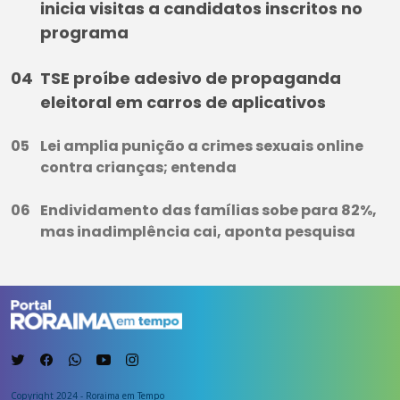
inicia visitas a candidatos inscritos no
programa
TSE proíbe adesivo de propaganda
eleitoral em carros de aplicativos
Lei amplia punição a crimes sexuais online
contra crianças; entenda
Endividamento das famílias sobe para 82%,
mas inadimplência cai, aponta pesquisa
Copyright 2024 - Roraima em Tempo