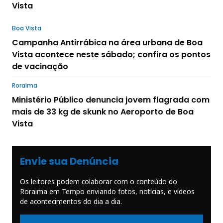
Vista
Boa Vista
Campanha Antirrábica na área urbana de Boa
Vista acontece neste sábado; confira os pontos
de vacinação
Roraima
Ministério Público denuncia jovem flagrada com
mais de 33 kg de skunk no Aeroporto de Boa
Vista
Envie sua Denúncia
Os leitores podem colaborar com o conteúdo do
Roraima em Tempo enviando fotos, notícias, e vídeos
de acontecimentos do dia a dia.