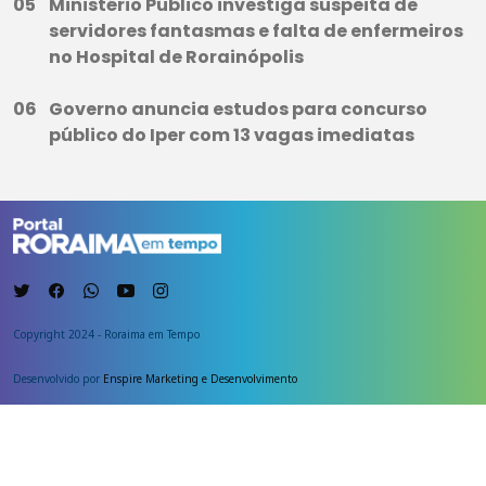
Ministério Público investiga suspeita de
servidores fantasmas e falta de enfermeiros
no Hospital de Rorainópolis
Governo anuncia estudos para concurso
público do Iper com 13 vagas imediatas
Copyright 2024 - Roraima em Tempo
Desenvolvido por
Enspire Marketing e Desenvolvimento