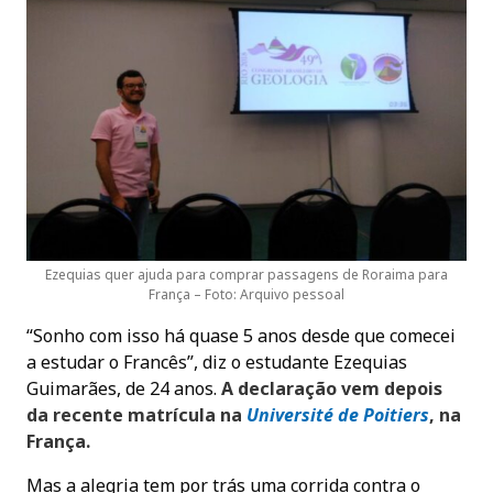
Ezequias quer ajuda para comprar passagens de Roraima para
França – Foto: Arquivo pessoal
“Sonho com isso há quase 5 anos desde que comecei
a estudar o Francês”, diz o estudante Ezequias
Guimarães, de 24 anos.
A declaração vem depois
da recente matrícula na
Université de Poitiers
, na
França.
Mas a alegria tem por trás uma corrida contra o