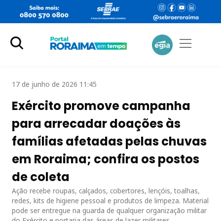
17 de junho de 2026 11:45
Exército promove campanha
para arrecadar doações às
famílias afetadas pelas chuvas
em Roraima; confira os postos
de coleta
Ação recebe roupas, calçados, cobertores, lençóis, toalhas,
redes, kits de higiene pessoal e produtos de limpeza. Material
pode ser entregue na guarda de qualquer organização militar
do Exército e portaria das áreas de lazer militares