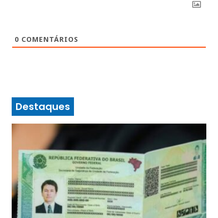
0
COMENTÁRIOS
Destaques