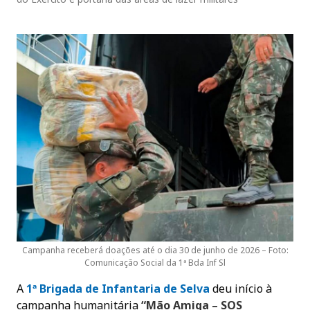
Campanha receberá doações até o dia 30 de junho de 2026 – Foto:
Comunicação Social da 1ª Bda Inf Sl
A
1ª Brigada de Infantaria de Selv
a
deu início à
campanha humanitária
“Mão Amiga – SOS