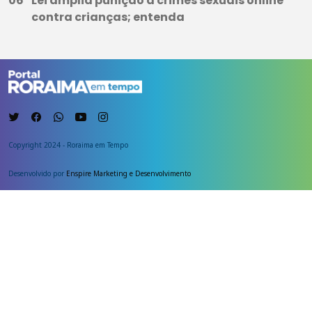
Lei amplia punição a crimes sexuais online
contra crianças; entenda
Copyright 2024 - Roraima em Tempo
Desenvolvido por
Enspire Marketing e Desenvolvimento