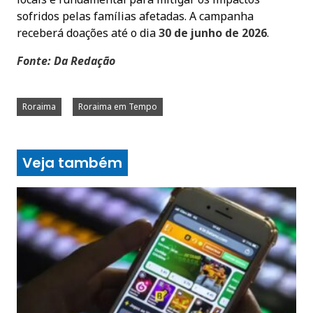
sofridos pelas famílias afetadas. A campanha
receberá doações até o dia
30 de junho de 2026
.
Fonte: Da Redação
Roraima
Roraima em Tempo
Veja também