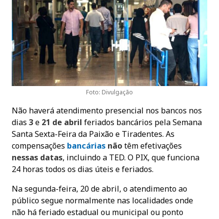
Foto: Divulgação
Não haverá atendimento presencial nos bancos nos
dias
3
e
21 de abril
feriados bancários pela Semana
Santa Sexta-Feira da Paixão e Tiradentes. As
compensações
bancária
s
não
têm efetivações
nessas datas
, incluindo a TED. O PIX, que funciona
24 horas todos os dias úteis e feriados.
Na segunda-feira, 20 de abril, o atendimento ao
público segue normalmente nas localidades onde
não há feriado estadual ou municipal ou ponto