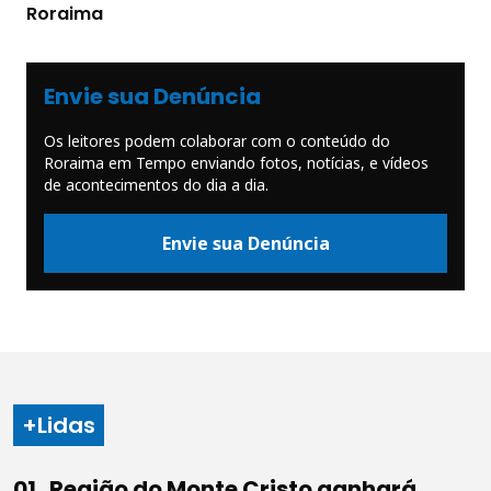
Roraima
Envie sua Denúncia
Os leitores podem colaborar com o conteúdo do
Roraima em Tempo enviando fotos, notícias, e vídeos
de acontecimentos do dia a dia.
Envie sua Denúncia
+Lidas
Região do Monte Cristo ganhará