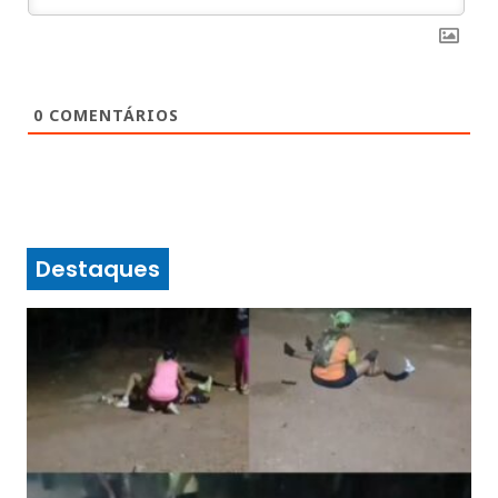
0
COMENTÁRIOS
Destaques