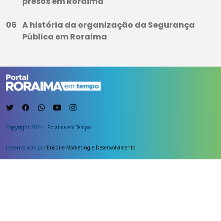
presos em Roraima
A história da organização da Segurança
Pública em Roraima
Copyright 2024 - Roraima em Tempo
Desenvolvido por
Enspire Marketing e Desenvolvimento