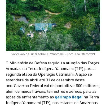
Sobrevoo da Funai sobre TI Yanomami – Foto: Leo Otero/MPI
O Ministério da Defesa regulou a atuação das Forças
Armadas na Terra Indígena Yanomami (TIY) para a
segunda etapa da Operação Catrimani. A ação se
estenderá de abril até 31 de dezembro deste
ano. Governo Federal vai disponibilizar 800 militares,
além de meios fluviais, terrestres e aéreos, para as
ações de enfrentamento ao
garimpo ilegal
na Terra
Indígena Yanomami (TIY), nos estados do Amazonas