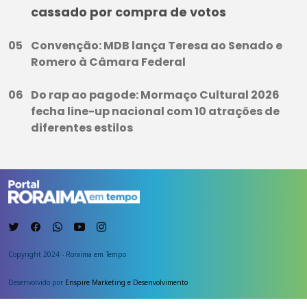
cassado por compra de votos
Convenção: MDB lança Teresa ao Senado e
Romero à Câmara Federal
Do rap ao pagode: Mormaço Cultural 2026
fecha line-up nacional com 10 atrações de
diferentes estilos
Copyright 2024 - Roraima em Tempo
Desenvolvido por
Enspire Marketing e Desenvolvimento