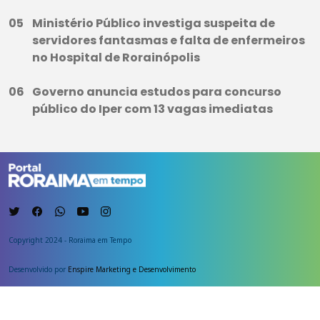
Ministério Público investiga suspeita de
servidores fantasmas e falta de enfermeiros
no Hospital de Rorainópolis
Governo anuncia estudos para concurso
público do Iper com 13 vagas imediatas
Copyright 2024 - Roraima em Tempo
Desenvolvido por
Enspire Marketing e Desenvolvimento