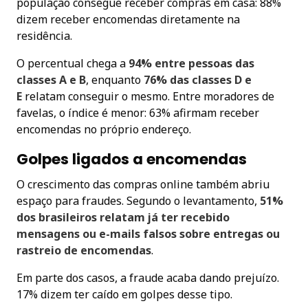
população consegue receber compras em casa: 88%
dizem receber encomendas diretamente na
residência.
O percentual chega a
94% entre pessoas das
classes A e B
, enquanto
76% das classes D e
E
relatam conseguir o mesmo. Entre moradores de
favelas, o índice é menor: 63% afirmam receber
encomendas no próprio endereço.
Golpes ligados a encomendas
O crescimento das compras online também abriu
espaço para fraudes. Segundo o levantamento,
51%
dos brasileiros relatam já ter recebido
mensagens ou e-mails falsos sobre entregas ou
rastreio de encomendas
.
Em parte dos casos, a fraude acaba dando prejuízo.
17% dizem ter caído em golpes desse tipo.