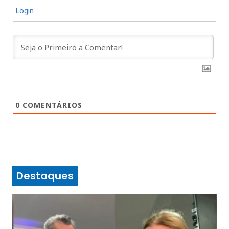
Login
0
COMENTÁRIOS
Destaques