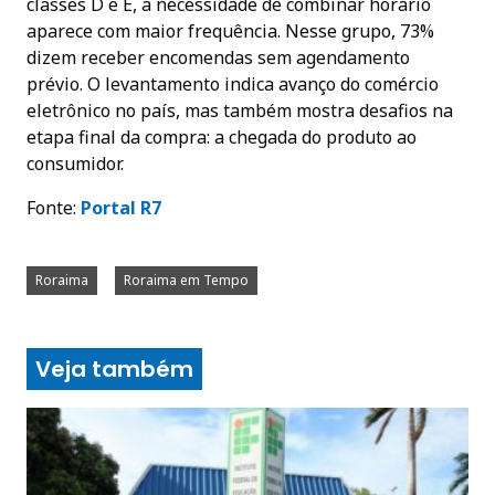
classes D e E, a necessidade de combinar horário
aparece com maior frequência. Nesse grupo, 73%
dizem receber encomendas sem agendamento
prévio. O levantamento indica avanço do comércio
eletrônico no país, mas também mostra desafios na
etapa final da compra: a chegada do produto ao
consumidor.
Fonte:
Portal
R7
Roraima
Roraima em Tempo
Veja também