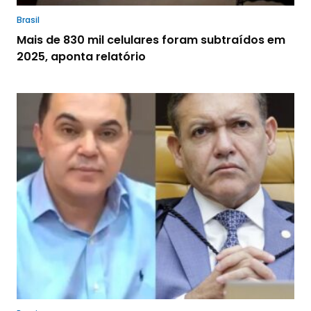
Brasil
Mais de 830 mil celulares foram subtraídos em
2025, aponta relatório