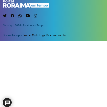
Copyright 2024 - Roraima em Tempo
Desenvolvido por
Enspire Marketing e Desenvolvimento