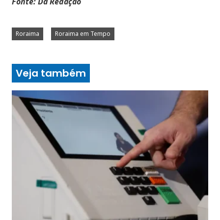
Fonte: Da Redação
Roraima
Roraima em Tempo
Veja também