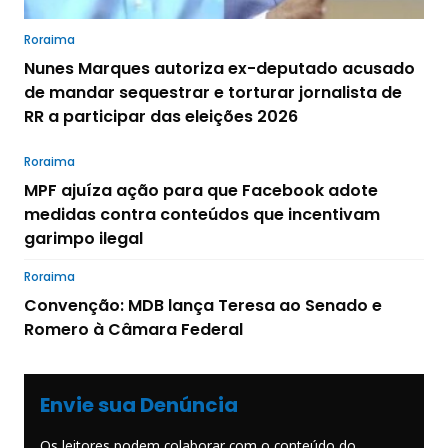
Roraima
Nunes Marques autoriza ex-deputado acusado
de mandar sequestrar e torturar jornalista de
RR a participar das eleições 2026
Roraima
MPF ajuíza ação para que Facebook adote
medidas contra conteúdos que incentivam
garimpo ilegal
Roraima
Convenção: MDB lança Teresa ao Senado e
Romero à Câmara Federal
Envie sua Denúncia
Os leitores podem colaborar com o conteúdo do