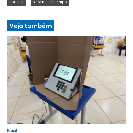
Roraima
Roraima em Tempo
Veja também
Brasil