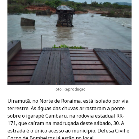
Foto: Reprodução
Uiramutã, no Norte de Roraima, está isolado por via
terrestre. As águas das chuvas arrastaram a ponte
sobre o igarapé Cambaru, na rodovia estadual RR-
171, que caíram na madrugada deste sábado, 30. A
estrada é o único acesso ao município. Defesa Civil e
Corpo de Bombeiros já estão no local.