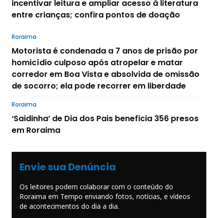
incentivar leitura e ampliar acesso à literatura
entre crianças; confira pontos de doação
Roraima
Motorista é condenada a 7 anos de prisão por
homicídio culposo após atropelar e matar
corredor em Boa Vista e absolvida de omissão
de socorro; ela pode recorrer em liberdade
Roraima
‘Saidinha’ de Dia dos Pais beneficia 356 presos
em Roraima
Envie sua Denúncia
Os leitores podem colaborar com o conteúdo do
Roraima em Tempo enviando fotos, notícias, e vídeos
de acontecimentos do dia a dia.