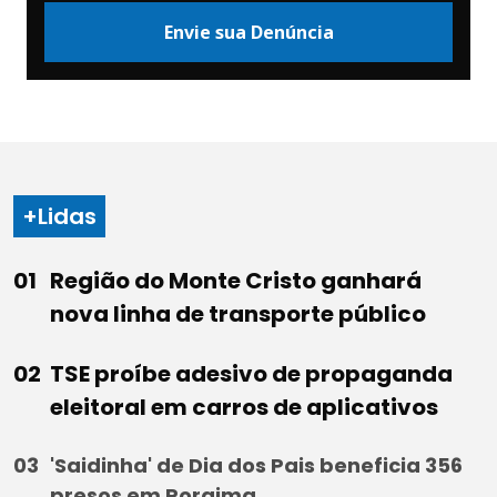
Envie sua Denúncia
+Lidas
Região do Monte Cristo ganhará
nova linha de transporte público
TSE proíbe adesivo de propaganda
eleitoral em carros de aplicativos
'Saidinha' de Dia dos Pais beneficia 356
presos em Roraima