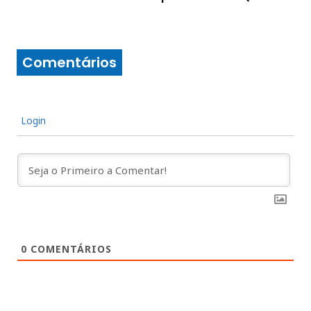
Comentários
Login
0
COMENTÁRIOS