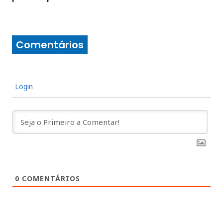
Comentários
Login
0
COMENTÁRIOS