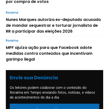
por compra de votos
Roraima
Nunes Marques autoriza ex-deputado acusado
de mandar sequestrar e torturar jornalista de
RR a participar das eleições 2026
Roraima
MPF ajuíza ação para que Facebook adote
medidas contra conteúdos que incentivam
garimpo ilegal
Envie sua Denúncia
Os leitores podem colaborar com o conteúdo do
Roraima em Tempo enviando fotos, notícias, e vídeos
de acontecimentos do dia a dia.