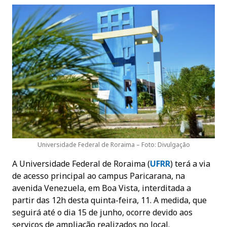
Universidade Federal de Roraima – Foto: Divulgação
A Universidade Federal de Roraima (
UFR
R
) terá a via
de acesso principal ao campus Paricarana, na
avenida Venezuela, em Boa Vista, interditada a
partir das 12h desta quinta-feira, 11. A medida, que
seguirá até o dia 15 de junho, ocorre devido aos
serviços de ampliação realizados no local.