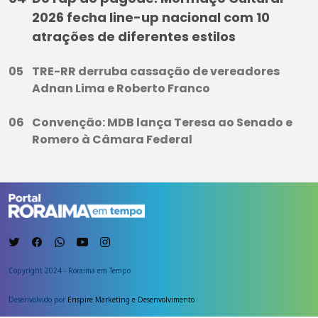
2026 fecha line-up nacional com 10
atrações de diferentes estilos
TRE-RR derruba cassação de vereadores
Adnan Lima e Roberto Franco
Convenção: MDB lança Teresa ao Senado e
Romero à Câmara Federal
Copyright 2024 - Roraima em Tempo
Desenvolvido por
Enspire Marketing e Desenvolvimento