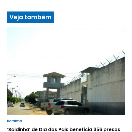
Veja também
Roraima
‘Saidinha’ de Dia dos Pais beneficia 356 presos