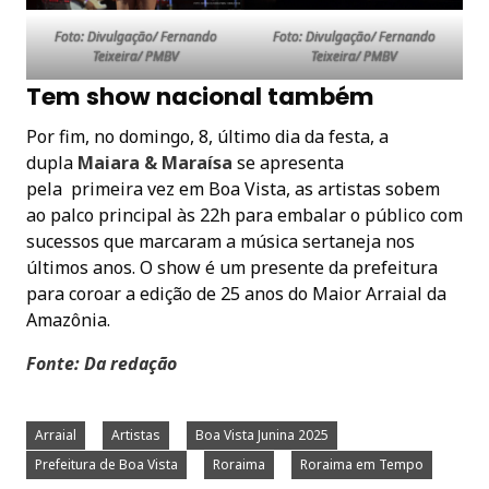
Foto: Divulgação/ Fernando
Foto: Divulgação/ Fernando
Teixeira/ PMBV
Teixeira/ PMBV
Tem show nacional também
Por fim, no domingo, 8, último dia da festa, a
dupla
Maiara & Maraísa
se apresenta
pela primeira vez em Boa Vista, as artistas sobem
ao palco principal às 22h para embalar o público com
sucessos que marcaram a música sertaneja nos
últimos anos. O show é um presente da prefeitura
para coroar a edição de 25 anos do Maior Arraial da
Amazônia.
Fonte: Da redação
Arraial
Artistas
Boa Vista Junina 2025
Prefeitura de Boa Vista
Roraima
Roraima em Tempo