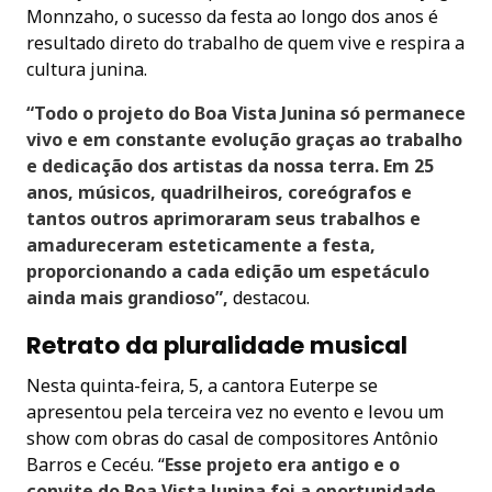
Monnzaho, o sucesso da festa ao longo dos anos é
resultado direto do trabalho de quem vive e respira a
cultura junina.
“Todo o projeto do Boa Vista Junina só permanece
vivo e em constante evolução graças ao trabalho
e dedicação dos artistas da nossa terra. Em 25
anos, músicos, quadrilheiros, coreógrafos e
tantos outros aprimoraram seus trabalhos e
amadureceram esteticamente a festa,
proporcionando a cada edição um espetáculo
ainda mais grandioso”,
destacou.
Retrato da pluralidade musical
Nesta quinta-feira, 5, a cantora Euterpe se
apresentou pela terceira vez no evento e levou um
show com obras do casal de compositores Antônio
Barros e Cecéu. “
Esse projeto era antigo e o
convite do Boa Vista Junina foi a oportunidade