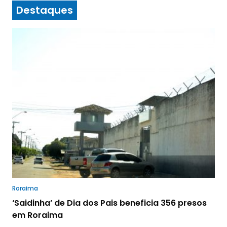
Destaques
Roraima
‘Saidinha’ de Dia dos Pais beneficia 356 presos
em Roraima