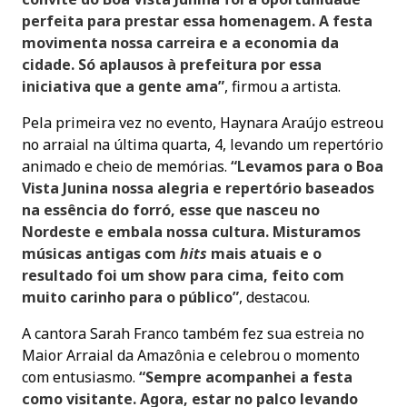
perfeita para prestar essa homenagem. A festa
movimenta nossa carreira e a economia da
cidade. Só aplausos à prefeitura por essa
iniciativa que a gente ama”
, firmou a artista.
Pela primeira vez no evento, Haynara Araújo estreou
no arraial na última quarta, 4, levando um repertório
animado e cheio de memórias.
“Levamos para o Boa
Vista Junina nossa alegria e repertório baseados
na essência do forró, esse que nasceu no
Nordeste e embala nossa cultura. Misturamos
músicas antigas com
hits
mais atuais e o
resultado foi um show para cima, feito com
muito carinho para o público”
, destacou.
A cantora Sarah Franco também fez sua estreia no
Maior Arraial da Amazônia e celebrou o momento
com entusiasmo.
“Sempre acompanhei a festa
como visitante. Agora, estar no palco levando