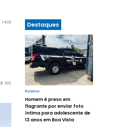
 14:00
Destaques
R$ 300
Roraima
Homem é preso em
flagrante por enviar foto
íntima para adolescente de
13 anos em Boa Vista