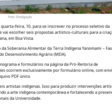
Foto: Divulgação
quarta-feira, 10, para se inscrever no processo seletivo da
vai escolher seis propostas artístico-culturais para a criaç
ana, em Boa Vista.
to da Soberania Alimentar da Terra Indígena Yanomami – Fase
 do Desenvolvimento Agrário (MDA).
onograma e formulários na página da Pró-Reitoria de
ões ocorrem exclusivamente por formulário online, com env
quivo PDF único.
is artistas indígenas. Isso para produzir intervenções artís
ando a arte indígena contemporânea e fortalecendo a presen
onais da Universidade.