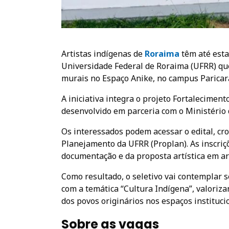
Artistas indígenas de
Roraima
têm até esta 
Universidade Federal de Roraima (UFRR) que 
murais no Espaço Anike, no campus Paricar
A iniciativa integra o projeto Fortalecimen
desenvolvido em parceria com o Ministério
Os interessados podem acessar o edital, cr
Planejamento da UFRR (Proplan). As inscriç
documentação e da proposta artística em ar
Como resultado, o seletivo vai contemplar se
com a temática “Cultura Indígena”, valoriz
dos povos originários nos espaços instituci
Sobre as vagas