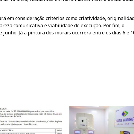
á em consideração critérios como criatividade, originalidad
areza comunicativa e viabilidade de execução. Por fim, o
de junho. Já a pintura dos murais ocorrerá entre os dias 6 e 1