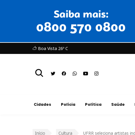
Boa Vista 26º C
Cidades
Polícia
Política
Saúde
Início
Cultura
UFRR seleciona artistas i