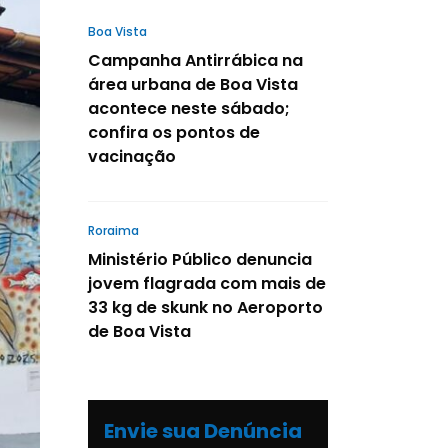
Boa Vista
Campanha Antirrábica na
área urbana de Boa Vista
acontece neste sábado;
confira os pontos de
vacinação
Roraima
Ministério Público denuncia
jovem flagrada com mais de
33 kg de skunk no Aeroporto
de Boa Vista
Envie sua Denúncia