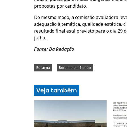
propostas por candidato.
Do mesmo modo, a comissão avaliadora levar
adequação à temática, qualidade estética, cl
resultado final está previsto para o dia 29 
julho.
Fonte: Da Redação
Roraima
Roraima em Tempo
Veja também