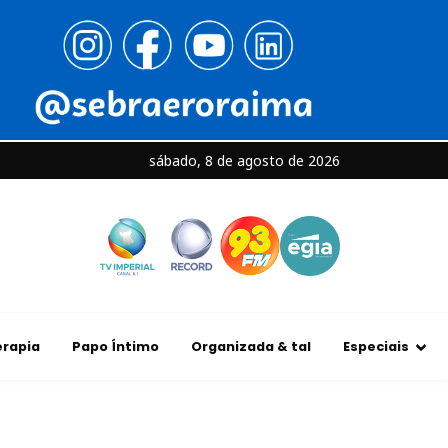
sábado, 8 de agosto de 2026
rapia
Papo Íntimo
Organizada & tal
Especiais