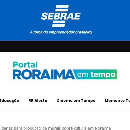
Educação
RR Alerta
Cinema em Tempo
Momento Te
ndígenas para produção de murais sobre cultura em Roraima