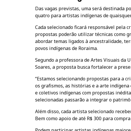
Das vagas previstas, uma será destinada po
quatro para artistas indígenas de quaisque
Cada selecionado ficará responsável pela cr
propostas poderão utilizar técnicas como graf
abordar temas ligados à ancestralidade, terr
povos indígenas de Roraima.
Segundo a professora de Artes Visuais da U
Soares, a proposta busca fortalecer a prese
“Estamos selecionando propostas para a cri
os grafismos, as histórias e a arte indíge
e coletivos indígenas com propostas inédita
selecionadas passarão a integrar o patrimôn
Além disso, cada artista selecionado receb
Bem como apoio de até R$ 300 para compra 
Podem participar artistas indígenas maiore