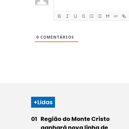
0
COMENTÁRIOS
+Lidas
Região do Monte Cristo
ganhará nova linha de