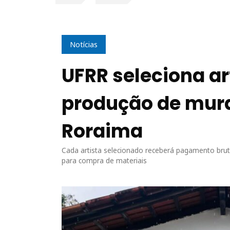
Notícias
UFRR seleciona ar
produção de mura
Roraima
Cada artista selecionado receberá pagamento bru
para compra de materiais