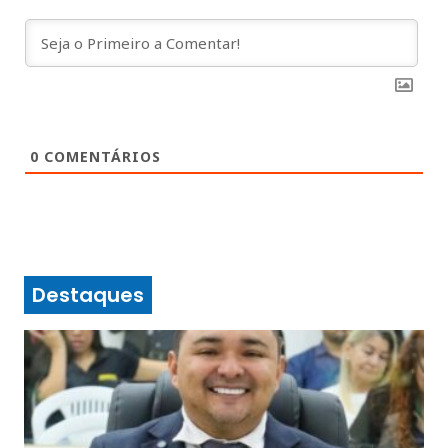
0
COMENTÁRIOS
Destaques