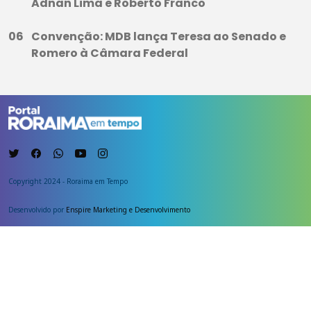
Adnan Lima e Roberto Franco
Convenção: MDB lança Teresa ao Senado e
Romero à Câmara Federal
Copyright 2024 - Roraima em Tempo
Desenvolvido por
Enspire Marketing e Desenvolvimento