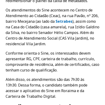
redimensionar o painel da caixa de metadados.
Os atendimentos do Sine acontecem no Centro de
Atendimento ao Cidadão (Ceac), na rua Pavão, nº 206,
bairro Mecejana (ao lado da
Setrabes
), assim como
na Casa do Cidadão (casa amarela), rua Izídio Galdino
da Silva, no bairro Senador Hélio Campos. Além do
Centro de Atendimento Social (CAS Vila Jardim), no
residencial Vila Jardim.
Conforme orienta o Sine, os interessados devem
apresentar RG, CPF, carteira de trabalho, currículo,
comprovante de residência, além de certificados, caso
tenham curso de qualificação.
Além disso, os atendimentos são das 7h30 às
13h30. Dessa forma, o candidato também pode
acessar o aplicativo do Sine em Roraima e da
Carteira de Trabalho Digital.