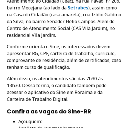
Atendimento ao Cidadão (Ceac), na rua Pavão, nº 206,
bairro Mecejana (ao lado da
Setrabes
), assim como
na Casa do Cidadão (casa amarela), rua Izídio Galdino
da Silva, no bairro Senador Hélio Campos. Além do
Centro de Atendimento Social (CAS Vila Jardim), no
residencial Vila Jardim.
Conforme orienta o Sine, os interessados devem
apresentar RG, CPF, carteira de trabalho, currículo,
comprovante de residência, além de certificados, caso
tenham curso de qualificação.
Além disso, os atendimentos são das 7h30 às
13h30. Dessa forma, o candidato também pode
acessar o aplicativo do Sine em Roraima e da
Carteira de Trabalho Digital.
Confira as vagas do Sine-RR
Açougueiro