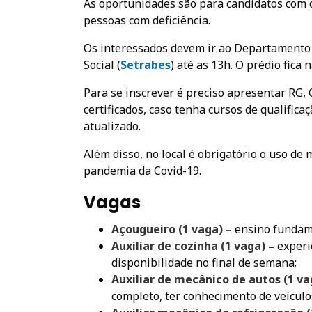
As oportunidades são para candidatos com 
pessoas com deficiência.
Os interessados devem ir ao Departamento 
Social (
Setrabes
) até as 13h. O prédio fic
Para se inscrever é preciso apresentar RG, C
certificados, caso tenha cursos de qualific
atualizado.
Além disso, no local é obrigatório o uso de
pandemia da Covid-19.
Vagas
Açougueiro (1 vaga) –
ensino fundame
Auxiliar de cozinha (1 vaga) –
experi
disponibilidade no final de semana;
Auxiliar de mecânico de autos (1 va
completo, ter conhecimento de veículos