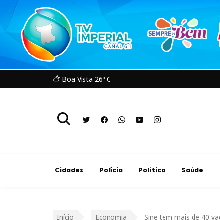
Boa Vista 26º C
Cidades
Polícia
Política
Saúde
Início
Economia
Sine tem mais de 40 va