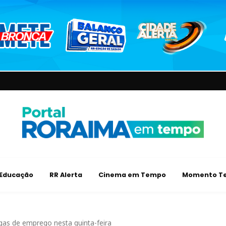
Educação
RR Alerta
Cinema em Tempo
Momento Te
gas de emprego nesta quinta-feira