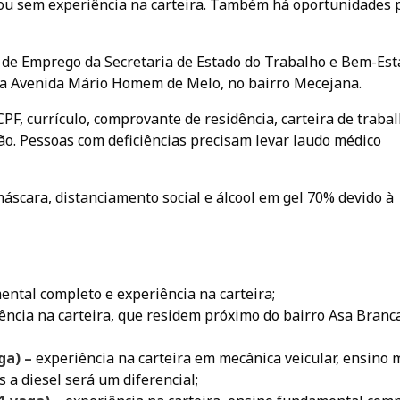
ou sem experiência na carteira. Também há oportunidades 
de Emprego da Secretaria de Estado do Trabalho e Bem-Est
a na Avenida Mário Homem de Melo, no bairro Mecejana.
PF, currículo, comprovante de residência, carteira de trabal
ação. Pessoas com deficiências precisam levar laudo médico
 máscara, distanciamento social e álcool em gel 70% devido à
ntal completo e experiência na carteira;
ência na carteira, que residem próximo do bairro Asa Branc
ga) –
experiência na carteira em mecânica veicular, ensino 
 a diesel será um diferencial;