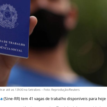
rar até as 13h30 na Setrabes – Foto: Reprodução/Reuters
ma
(Sine-RR) tem 41 vagas de trabalho disponíveis para hoje (