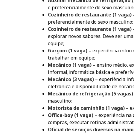
Auxiliar mecânico de refrigeração (
e preferencialmente do sexo masculin
Cozinheiro de restaurante (1 vaga)
preferencialmente do sexo masculino;
Cozinheiro de restaurante (1 vaga)
explorar novos sabores. Deve ser uma 
equipe;
Garçom (1 vaga) –
experiência inform
trabalhar em equipe;
Mecânico (1 vaga) –
ensino médio, e
informal,informática básica e preferív
Mecânico (3 vagas) –
experiência inf
eletrônica e disponibilidade de horário
Mecânico de refrigeração (5 vagas)
masculino;
Motorista de caminhão (1 vaga) –
e
Office-boy (1 vaga) –
experiência na c
compras, executar rotinas administrat
Oficial de serviços diversos na man