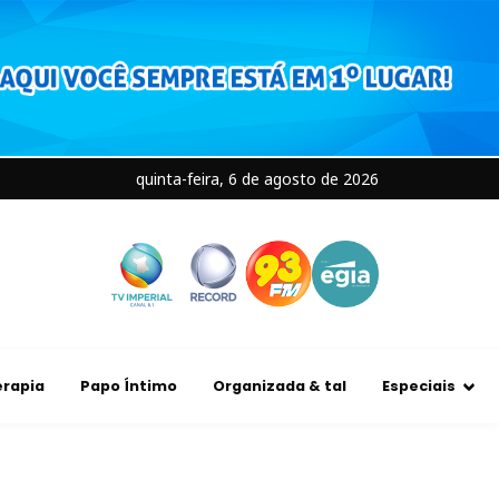
quinta-feira, 6 de agosto de 2026
rapia
Papo Íntimo
Organizada & tal
Especiais