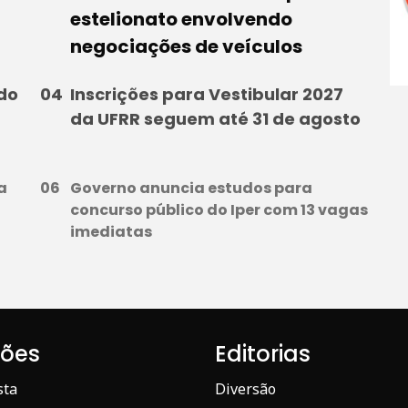
estelionato envolvendo
negociações de veículos
 do
Inscrições para Vestibular 2027
da UFRR seguem até 31 de agosto
a
Governo anuncia estudos para
concurso público do Iper com 13 vagas
imediatas
iões
Editorias
sta
Diversão