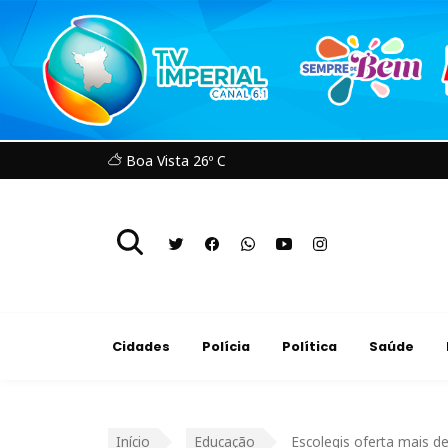
Boa Vista 26º C
Cidades
Polícia
Política
Saúde
Início
Educação
Escolegis oferta mais de