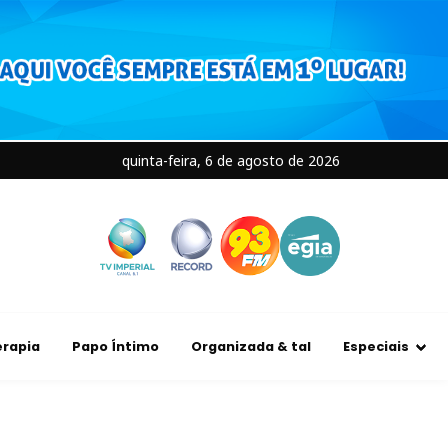
quinta-feira, 6 de agosto de 2026
rapia
Papo Íntimo
Organizada & tal
Especiais