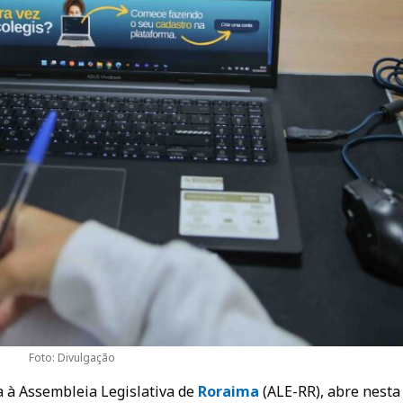
Foto: Divulgação
da à Assembleia Legislativa de
Roraima
(ALE-RR), abre nesta