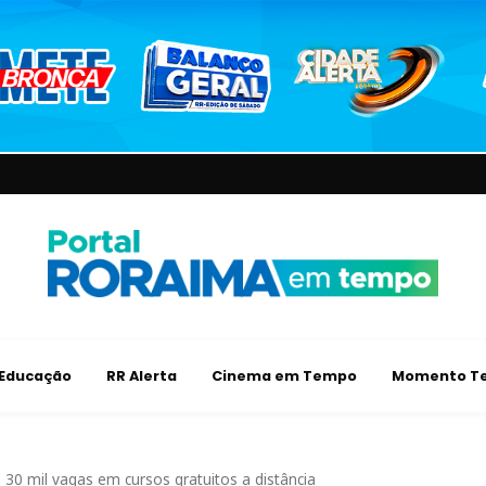
Educação
RR Alerta
Cinema em Tempo
Momento Te
 30 mil vagas em cursos gratuitos a distância