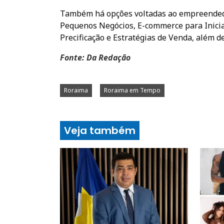
Também há opções voltadas ao empreendedo
Pequenos Negócios, E-commerce para Inicia
Precificação e Estratégias de Venda, além de
Fonte: Da Redação
Roraima
Roraima em Tempo
Veja também