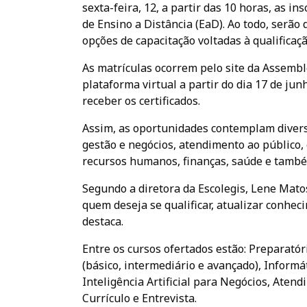
sexta-feira, 12, a partir das 10 horas, as 
de Ensino a Distância (EaD). Ao todo, serão
opções de capacitação voltadas à qualificaç
As matrículas ocorrem pelo site da Assemble
plataforma virtual a partir do dia 17 de jun
receber os certificados.
Assim, as oportunidades contemplam diversa
gestão e negócios, atendimento ao público, 
recursos humanos, finanças, saúde e també
Segundo a diretora da Escolegis, Lene Matos
quem deseja se qualificar, atualizar conhe
destaca.
Entre os cursos ofertados estão: Preparatór
(básico, intermediário e avançado), Informá
Inteligência Artificial para Negócios, Aten
Currículo e Entrevista.