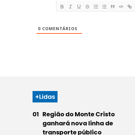
0
COMENTÁRIOS
+Lidas
Região do Monte Cristo
ganhará nova linha de
transporte público