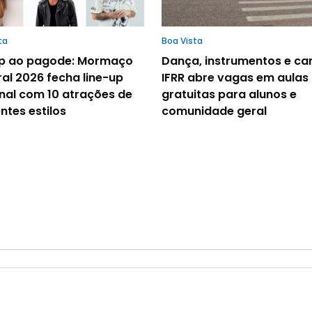
ta
Boa Vista
p ao pagode: Mormaço
Dança, instrumentos e ca
ral 2026 fecha line-up
IFRR abre vagas em aulas
nal com 10 atrações de
gratuitas para alunos e
ntes estilos
comunidade geral