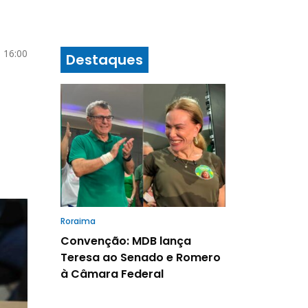
 16:00
Destaques
Roraima
Convenção: MDB lança
Teresa ao Senado e Romero
à Câmara Federal