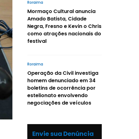
Roraima
Mormaço Cultural anuncia
Amado Batista, Cidade
Negra, Fresno e Kevin o Chris
como atrações nacionais do
festival
Roraima
Operação da Civil investiga
homem denunciado em 34
boletins de ocorrência por
estelionato envolvendo
negociações de veículos
Envie sua Denúncia