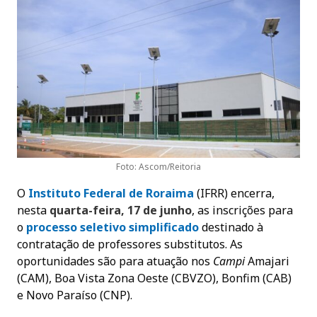
Foto: Ascom/Reitoria
O
Instituto Federal de
Roraima
(IFRR) encerra,
nesta
quarta-feira, 17 de junho
, as inscrições para
o
processo seletivo simplificado
destinado à
contratação de professores substitutos. As
oportunidades são para atuação nos
Campi
Amajari
(CAM), Boa Vista Zona Oeste (CBVZO), Bonfim (CAB)
e Novo Paraíso (CNP).