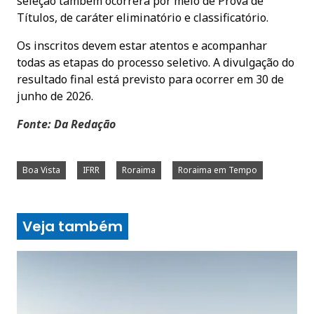
seleção também ocorrerá por meio de Prova de
Títulos, de caráter eliminatório e classificatório.
Os inscritos devem estar atentos e acompanhar
todas as etapas do processo seletivo. A divulgação do
resultado final está previsto para ocorrer em 30 de
junho de 2026.
Fonte: Da Redação
Boa Vista
IFRR
Roraima
Roraima em Tempo
Veja também