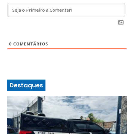
0
COMENTÁRIOS
Destaques