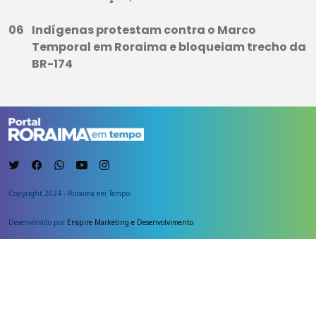
Indígenas protestam contra o Marco
Temporal em Roraima e bloqueiam trecho da
BR-174
Copyright 2024 - Roraima em Tempo
Desenvolvido por
Enspire Marketing e Desenvolvimento