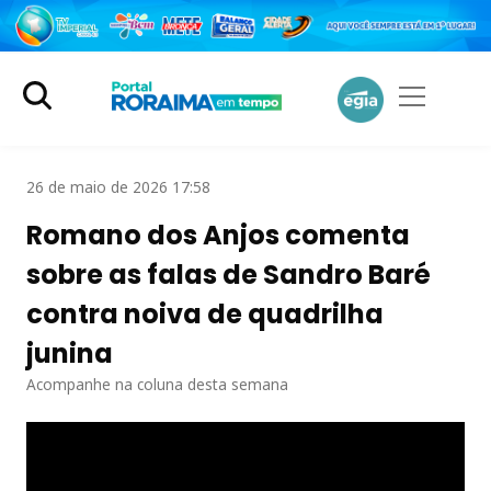
26 de maio de 2026 17:58
Romano dos Anjos comenta
sobre as falas de Sandro Baré
contra noiva de quadrilha
junina
Acompanhe na coluna desta semana