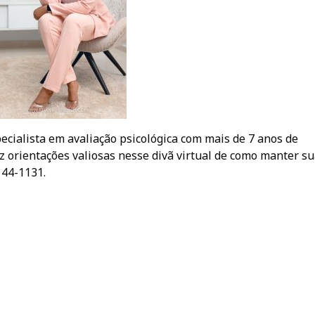
pecialista em avaliação psicológica com mais de 7 anos de
az orientações valiosas nesse divã virtual de como manter s
144-1131.