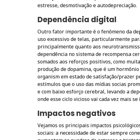
estresse, desmotivação e autodepreciação.
Dependência digital
Outro fator importante é o fenômeno da dep
uso excessivo de telas, particularmente par
principalmente quanto aos neurotransmisso
dependência no sistema de recompensa cereb
somados aos reforços positivos, como muitas
produção de dopamina, que é um hormônio r
organism em estado de satisfação/prazer p
estímulos que o uso das mídias socias pro
e com baixo esforço cerebral, levando a depe
onde esse ciclo vicioso vai cada vez mais se 
Impactos negativos
Vejamos os principais impactos psicológico
sociais: a necessidade de estar sempre cone