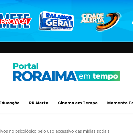
Educação
RR Alerta
Cinema em Tempo
Momento Te
vos no psicológico pelo uso excessivo das mídias sociais