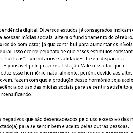
endência digital. Diversos estudos já consagrados indicam 
a acessar mídias sociais, altera o funcionamento do cérebro
res do bem-estar, já que contribui para aumentar os níveis
ral. Isso ocorre pelo fato de que esses estímulos constan
 “curtidas”, comentários e validações, fazem disparar a
esponsável pelo prazer/satisfação. Vale ressaltar que o
roduz esse hormônio naturalmente, porém, devido aos altos
movem, fazem com que a produção desse hormônio seja acel
dência do uso das mídias sociais para se sentir satisfeito(a)
intensificando.
s negativos que são desencadeados pelo uso excessivo das 
ctado(a) para se sentir bem e aceito pelas outras pessoas,