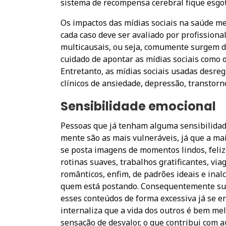
sistema de recompensa cerebral fique esgo
Os impactos das mídias sociais na saúde m
cada caso deve ser avaliado por profissiona
multicausais, ou seja, comumente surgem d
cuidado de apontar as mídias sociais como 
Entretanto, as mídias sociais usadas desr
clínicos de ansiedade, depressão, transto
Sensibilidade emocional
Pessoas que já tenham alguma sensibilida
mente são as mais vulneráveis, já que a ma
se posta imagens de momentos lindos, felize
rotinas suaves, trabalhos gratificantes, vi
românticos, enfim, de padrões ideais e ina
quem está postando. Consequentemente su
esses conteúdos de forma excessiva já se 
internaliza que a vida dos outros é bem m
sensação de desvalor, o que contribui com 