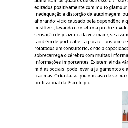
aumentam os quadros de estresse e tristeza
editados positivamente com muito glamour 
inadequação e distorção da autoimagem, ou
aflorando; vício causado pela dependência 
positivos, levando o cérebro a produzir v
sensação de prazer cada vez maior, se assem
também de porta aberta para o consumo des
relatados em consultório, onde a capacidade
sobrecarrega o cérebro com muitas informa
informações importantes. Existem ainda vári
mídias sociais, pode levar a julgamentos e 
traumas. Orienta-se que em caso de se per
profissional da Psicologia.