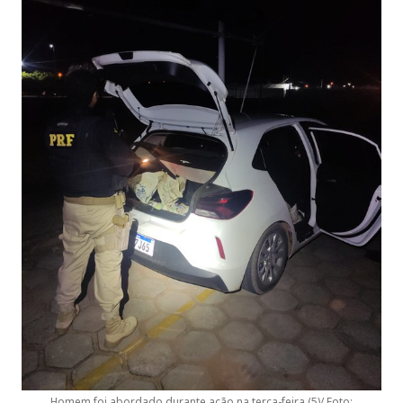
Homem foi abordado durante ação na terça-feira (5)/ Foto: