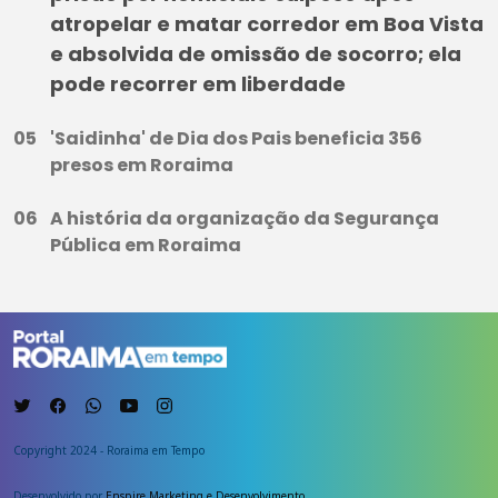
atropelar e matar corredor em Boa Vista
e absolvida de omissão de socorro; ela
pode recorrer em liberdade
'Saidinha' de Dia dos Pais beneficia 356
presos em Roraima
A história da organização da Segurança
Pública em Roraima
Copyright 2024 - Roraima em Tempo
Desenvolvido por
Enspire Marketing e Desenvolvimento