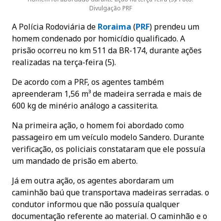
Divulgação PRF
A Polícia Rodoviária de
Roraima
(
PRF
) prendeu um
homem condenado por homicídio qualificado. A
prisão ocorreu no km 511 da BR-174, durante ações
realizadas na terça-feira (5).
De acordo com a PRF, os agentes também
apreenderam 1,56 m³ de madeira serrada e mais de
600 kg de minério análogo a cassiterita.
Na primeira ação, o homem foi abordado como
passageiro em um veículo modelo Sandero. Durante
verificação, os policiais constataram que ele possuía
um mandado de prisão em aberto.
Já em outra ação, os agentes abordaram um
caminhão baú que transportava madeiras serradas. o
condutor informou que não possuía qualquer
documentação referente ao material. O caminhão e o