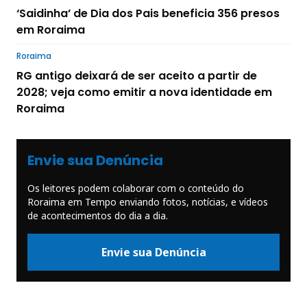
‘Saidinha’ de Dia dos Pais beneficia 356 presos
em Roraima
Roraima
RG antigo deixará de ser aceito a partir de
2028; veja como emitir a nova identidade em
Roraima
Envie sua Denúncia
Os leitores podem colaborar com o conteúdo do
Roraima em Tempo enviando fotos, notícias, e vídeos
de acontecimentos do dia a dia.
Envie sua Denúncia