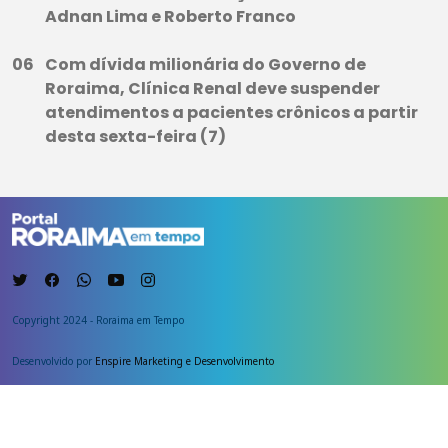
Adnan Lima e Roberto Franco
Com dívida milionária do Governo de
Roraima, Clínica Renal deve suspender
atendimentos a pacientes crônicos a partir
desta sexta-feira (7)
Copyright 2024 - Roraima em Tempo
Desenvolvido por
Enspire Marketing e Desenvolvimento