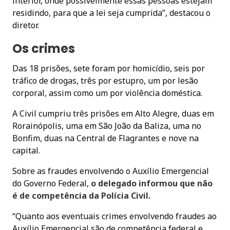
interior, onde possivelmente essas pessoas estejam
residindo, para que a lei seja cumprida”, destacou o
diretor.
Os crimes
Das 18 prisões, sete foram por homicídio, seis por
tráfico de drogas, três por estupro, um por lesão
corporal, assim como um por violência doméstica.
A Civil cumpriu três prisões em Alto Alegre, duas em
Rorainópolis, uma em São João da Baliza, uma no
Bonfim, duas na Central de Flagrantes e nove na
capital.
Sobre as fraudes envolvendo o Auxílio Emergencial
do Governo Federal,
o delegado informou que não
é de competência da Polícia Civil.
“Quanto aos eventuais crimes envolvendo fraudes ao
Auxílio Emergencial são de competência federal e