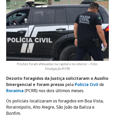
Prisões foram efetuadas na capital e no interior – Foto:
Divulgação/PCRR
Dezoito foragidos da Justiça solicitaram o Auxílio
Emergencial e foram presos
pela
Polícia Civil
de
Roraima
(PCRR) nos dois últimos meses.
Os policiais localizaram os foragidos em Boa Vista,
Rorainópolis, Alto Alegre, São João da Baliza e
Bonfim.