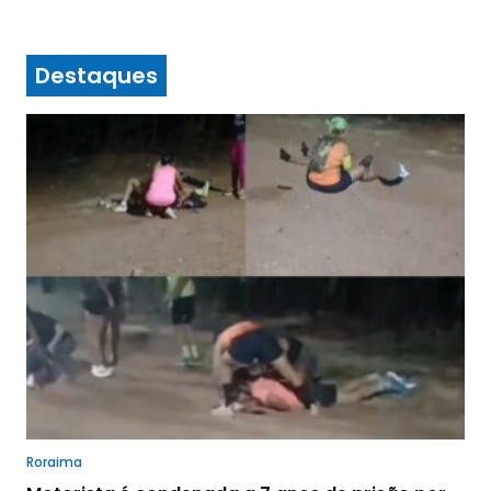
Destaques
Roraima