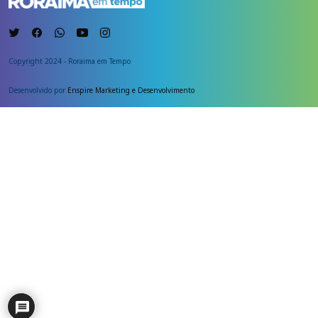
Copyright 2024 - Roraima em Tempo
Desenvolvido por
Enspire Marketing e Desenvolvimento