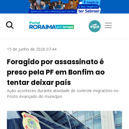
15 de junho de 2026 07:44
Foragido por assassinato é
preso pela PF em Bonfim ao
tentar deixar país
Ação aconteceu durante atividade de controle migratório no
Posto Avançado do município