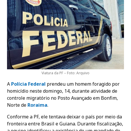
Viatura da PF – Foto: Arquivo
A
Polícia Federal
prendeu um homem foragido por
homicídio neste domingo, 14, durante atividade de
controle migratório no Posto Avançado em Bonfim,
Norte de
Roraima
.
Conforme a PF, ele tentava deixar o país por meio da
fronteira entre Brasil e Guiana. Durante fiscalização,
a equipe identificou a existência de um mandado de