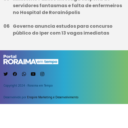
servidores fantasmas e falta de enfermeiros
no Hospital de Rorainópolis
Governo anuncia estudos para concurso
público do Iper com 13 vagas imediatas
Copyright 2024 - Roraima em Tempo
Desenvolvido por
Enspire Marketing e Desenvolvimento