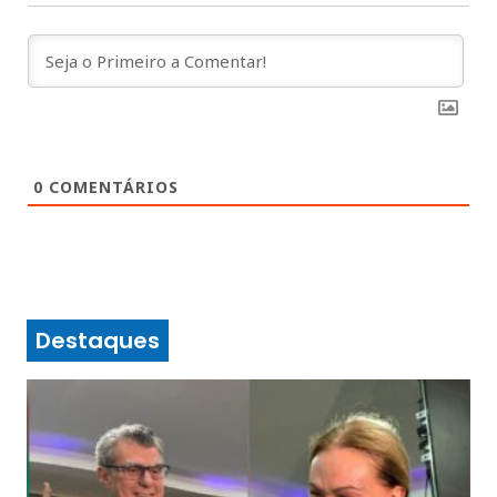
0
COMENTÁRIOS
Destaques