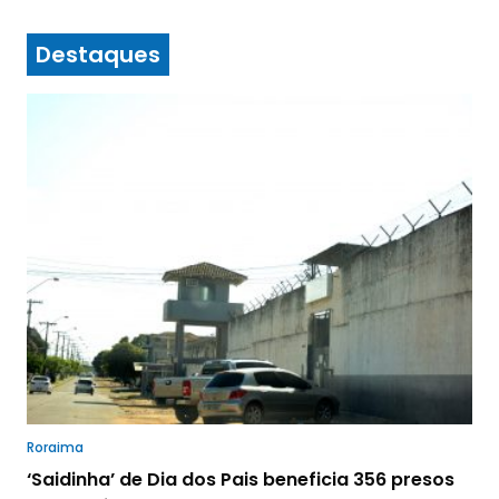
Destaques
Roraima
‘Saidinha’ de Dia dos Pais beneficia 356 presos