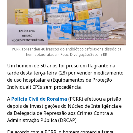
PCRR apreendeu 40 frascos do antibiótico ceftriaxona dissódica
hemieptaidratada – Foto: Divulgação/Secom-RR
Um homem de 50 anos foi preso em flagrante na
tarde desta terça-feira (28) por vender medicamento
de uso hospitalar e (Equipamentos de Proteção
Individual) EPIs sem procedência.
A
Polícia Civil de Roraima
(PCRR) efetuou a prisão
depois de investigações do Núcleo de Inteligência e
da Delegacia de Repressão aos Crimes Contra a
Administração Pública (DRCAP).
De acordo com a PCRR, o homem comercializava