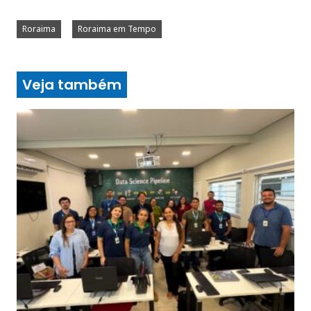
Roraima
Roraima em Tempo
Veja também