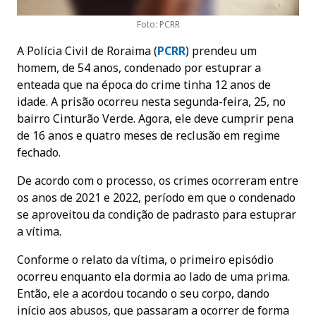
Foto: PCRR
A Polícia Civil de Roraima (
PCR
R
) prendeu um
homem, de 54 anos, condenado por estuprar a
enteada que na época do crime tinha 12 anos de
idade. A prisão ocorreu nesta segunda-feira, 25, no
bairro Cinturão Verde. Agora, ele deve cumprir pena
de 16 anos e quatro meses de reclusão em regime
fechado.
De acordo com o processo, os crimes ocorreram entre
os anos de 2021 e 2022, período em que o condenado
se aproveitou da condição de padrasto para estuprar
a vítima.
Conforme o relato da vítima, o primeiro episódio
ocorreu enquanto ela dormia ao lado de uma prima.
Então, ele a acordou tocando o seu corpo, dando
início aos abusos, que passaram a ocorrer de forma