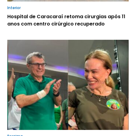
Interior
Hospital de Caracaraí retoma cirurgias após 11
anos com centro cirúrgico recuperado