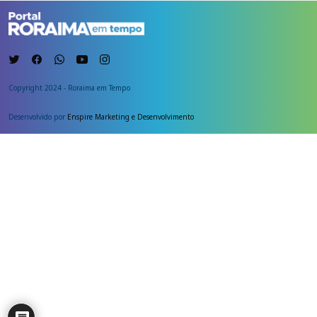
Copyright 2024 - Roraima em Tempo
Desenvolvido por
Enspire Marketing e Desenvolvimento