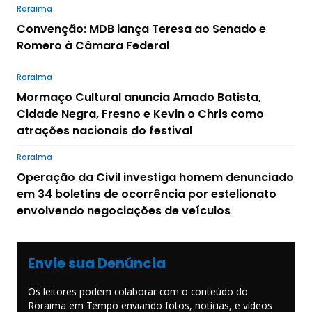
Roraima
Convenção: MDB lança Teresa ao Senado e
Romero à Câmara Federal
Roraima
Mormaço Cultural anuncia Amado Batista,
Cidade Negra, Fresno e Kevin o Chris como
atrações nacionais do festival
Roraima
Operação da Civil investiga homem denunciado
em 34 boletins de ocorrência por estelionato
envolvendo negociações de veículos
Envie sua Denúncia
Os leitores podem colaborar com o conteúdo do
Roraima em Tempo enviando fotos, notícias, e vídeos