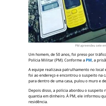
PM apreendeu sete emb
Um homem, de 50 anos, foi preso por tráfico
Polícia Militar (PM). Conforme a
PM
, a pri
A equipe realizava patrulhamento no local
foi ao endereço e encontrou o suspeito na ca
para dentro de uma casa, pulou o muro e d
Depois disso, a polícia abordou o suspeito
quantia em dinheiro. À PM, ele informou qu
residência.