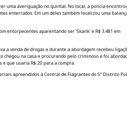
er uma averiguação no quintal. No local, a polícia encontro
ntes enterrados. Em um deles também localizou uma balanç
om entorpecentes aparentando ser ‘Skank’ e R$ 3.481 em
zava a venda de drogas e durante a abordagem recebeu ligaç
ito chegou na casa e procurando pelo criminoso e foi aborda
s e que usaria R$ 20 para a compra.
riais apreendidos à Central de Flagrantes do 5º Distrito Pol