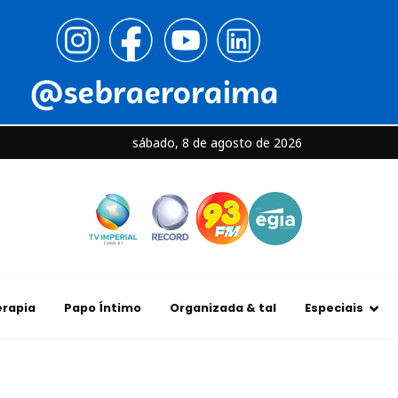
sábado, 8 de agosto de 2026
rapia
Papo Íntimo
Organizada & tal
Especiais