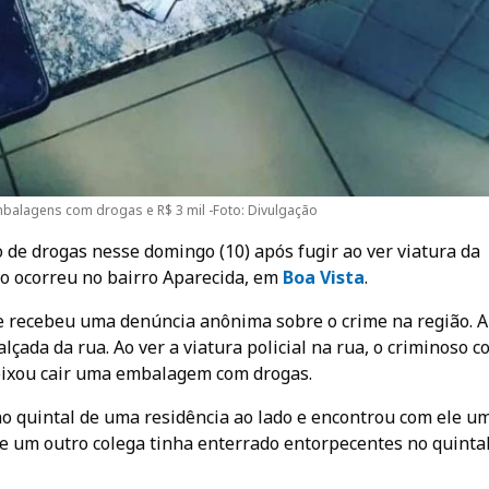
alagens com drogas e R$ 3 mil -Foto: Divulgação
 de drogas nesse domingo (10) após fugir ao ver viatura da
são ocorreu no bairro Aparecida, em
Boa Vista
.
 e recebeu uma denúncia anônima sobre o crime na região. 
lçada da rua. Ao ver a viatura policial na rua, o criminoso c
eixou cair uma embalagem com drogas.
 no quintal de uma residência ao lado e encontrou com ele u
e um outro colega tinha enterrado entorpecentes no quinta