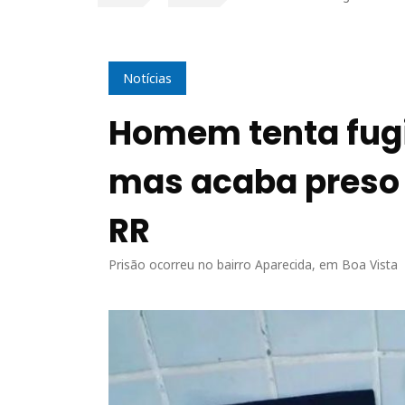
Notícias
Homem tenta fugir
mas acaba preso 
RR
Prisão ocorreu no bairro Aparecida, em Boa Vista