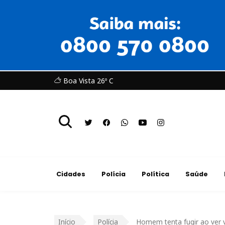
Boa Vista 26º C
Cidades
Polícia
Política
Saúde
Início
Polícia
Homem tenta fugir ao ver 