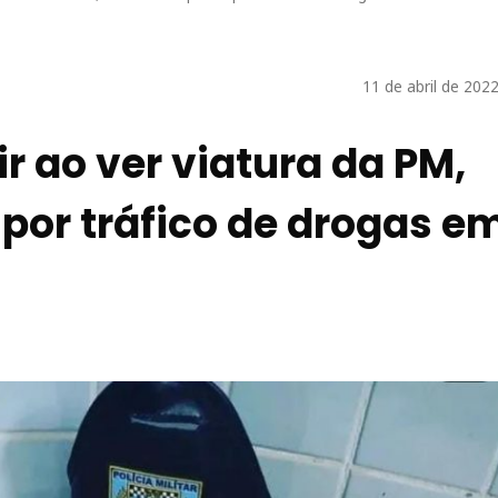
11 de abril de 202
 ao ver viatura da PM,
por tráfico de drogas e