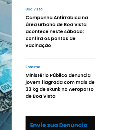
Boa Vista
Campanha Antirrábica na
área urbana de Boa Vista
acontece neste sábado;
confira os pontos de
vacinação
Roraima
Ministério Público denuncia
jovem flagrada com mais de
33 kg de skunk no Aeroporto
de Boa Vista
Envie sua Denúncia