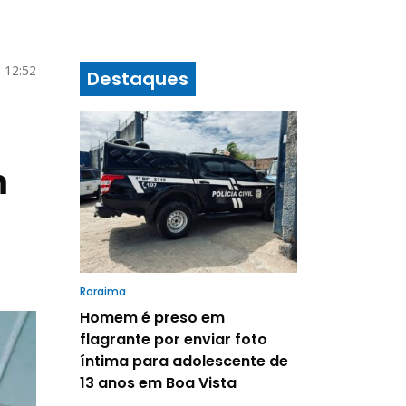
2 12:52
Destaques
m
Roraima
Homem é preso em
flagrante por enviar foto
íntima para adolescente de
13 anos em Boa Vista