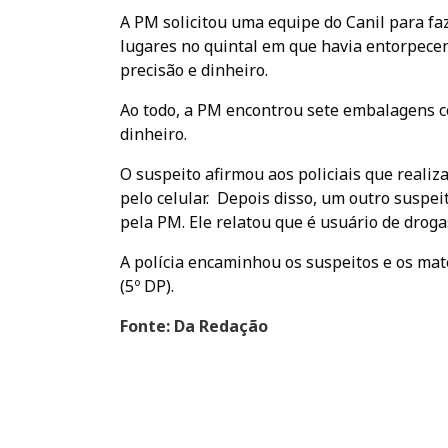
A PM solicitou uma equipe do Canil para faz
lugares no quintal em que havia entorpece
precisão e dinheiro.
Ao todo, a PM encontrou sete embalagens c
dinheiro.
O suspeito afirmou aos policiais que reali
pelo celular. Depois disso, um outro suspe
pela PM. Ele relatou que é usuário de droga
A polícia encaminhou os suspeitos e os mate
(5º DP).
Fonte: Da Redação