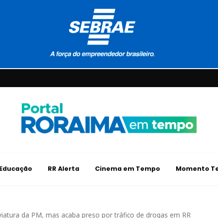
Educação
RR Alerta
Cinema em Tempo
Momento Te
viatura da PM, mas acaba preso por tráfico de drogas em RR