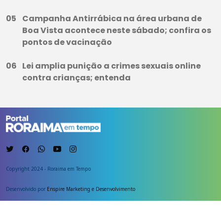
Campanha Antirrábica na área urbana de
Boa Vista acontece neste sábado; confira os
pontos de vacinação
Lei amplia punição a crimes sexuais online
contra crianças; entenda
Copyright 2024 - Roraima em Tempo
Desenvolvido por
Enspire Marketing e Desenvolvimento