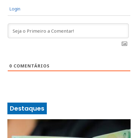
Login
0
COMENTÁRIOS
Destaques