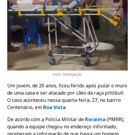
Foto: Divulgação
Um jovem, de 20 anos, ficou ferido após pular o muro
de uma casa e ser atacado por cães da raça pittibull.
O caso aconteceu nessa quarta-feira, 27, no bairro
Centenário, em
Boa Vista
.
De acordo com a Polícia Militar de
Roraima
(PMRR),
quando a equipe chegou no endereço informado,
receberam a informação de que havia um homem