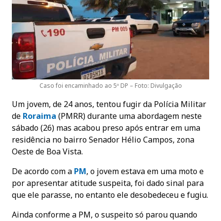
Caso foi encaminhado ao 5º DP – Foto: Divulgação
Um jovem, de 24 anos, tentou fugir da Polícia Militar
de
Roraima
(PMRR) durante uma abordagem neste
sábado (26) mas acabou preso após entrar em uma
residência no bairro Senador Hélio Campos, zona
Oeste de Boa Vista.
De acordo com a
PM
, o jovem estava em uma moto e
por apresentar atitude suspeita, foi dado sinal para
que ele parasse, no entanto ele desobedeceu e fugiu.
Ainda conforme a PM, o suspeito só parou quando