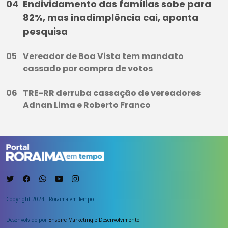
Endividamento das famílias sobe para
82%, mas inadimplência cai, aponta
pesquisa
Vereador de Boa Vista tem mandato
cassado por compra de votos
TRE-RR derruba cassação de vereadores
Adnan Lima e Roberto Franco
Copyright 2024 - Roraima em Tempo
Desenvolvido por
Enspire Marketing e Desenvolvimento