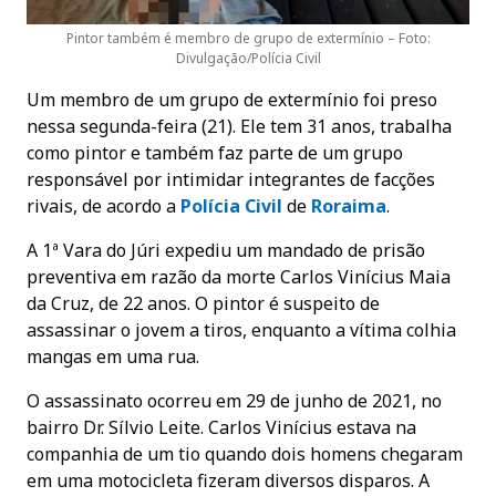
Pintor também é membro de grupo de extermínio – Foto:
Divulgação/Polícia Civil
Um membro de um grupo de extermínio foi preso
nessa segunda-feira (21). Ele tem 31 anos, trabalha
como pintor e também faz parte de um grupo
responsável por intimidar integrantes de facções
rivais, de acordo a
Polícia Civil
de
Roraima
.
A 1ª Vara do Júri expediu um mandado de prisão
preventiva em razão da morte Carlos Vinícius Maia
da Cruz, de 22 anos. O pintor é suspeito de
assassinar o jovem a tiros, enquanto a vítima colhia
mangas em uma rua.
O assassinato ocorreu em 29 de junho de 2021, no
bairro Dr. Sílvio Leite. Carlos Vinícius estava na
companhia de um tio quando dois homens chegaram
em uma motocicleta fizeram diversos disparos. A