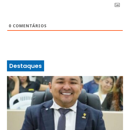
0
COMENTÁRIOS
Destaques