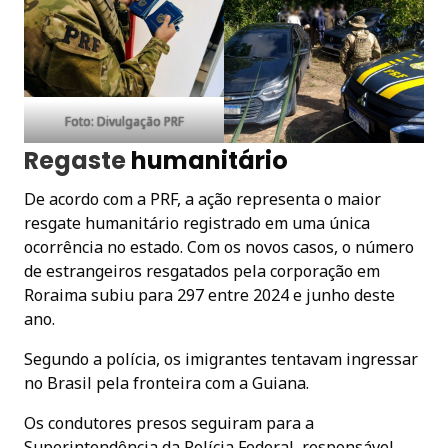
Foto: Divulgação PRF
Regaste
humanitário
De acordo com a PRF, a ação representa o maior
resgate humanitário registrado em uma única
ocorrência no estado. Com os novos casos, o número
de estrangeiros resgatados pela corporação em
Roraima subiu para 297 entre 2024 e junho deste
ano.
Segundo a polícia, os imigrantes tentavam ingressar
no Brasil pela fronteira com a Guiana.
Os condutores presos seguiram para a
Superintendência da Polícia Federal, responsável