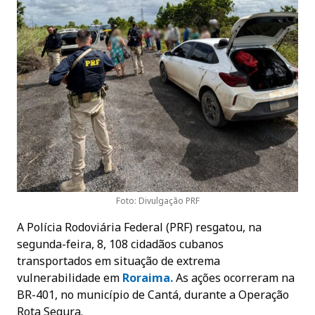
Foto: Divulgação PRF
A Polícia Rodoviária Federal (PRF) resgatou, na
segunda-feira, 8, 108 cidadãos cubanos
transportados em situação de extrema
vulnerabilidade em
Roraima.
As ações ocorreram na
BR-401, no município de Cantá, durante a Operação
Rota Segura.