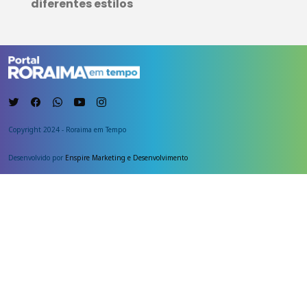
diferentes estilos
Copyright 2024 - Roraima em Tempo
Desenvolvido por
Enspire Marketing e Desenvolvimento